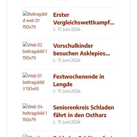
Erster
Vergleichswettkampf
seit 2019
17. Juni 2024
Vorschulkinder
besuchen Asklepios
Klinik
17. Juni 2024
Festwochenende in
Lengde
17. Juni 2024
Seniorenkreis Schladen
fährt in den Ostharz
17. Juni 2024