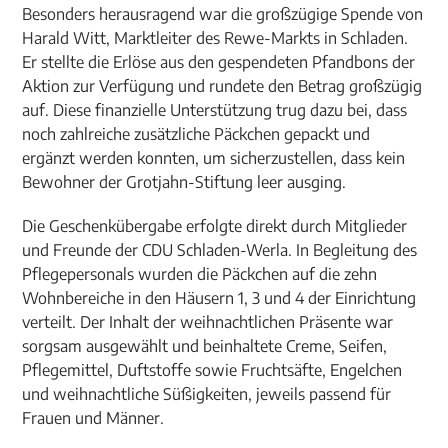
Besonders herausragend war die großzügige Spende von
Harald Witt, Marktleiter des Rewe-Markts in Schladen.
Er stellte die Erlöse aus den gespendeten Pfandbons der
Aktion zur Verfügung und rundete den Betrag großzügig
auf. Diese finanzielle Unterstützung trug dazu bei, dass
noch zahlreiche zusätzliche Päckchen gepackt und
ergänzt werden konnten, um sicherzustellen, dass kein
Bewohner der Grotjahn-Stiftung leer ausging.
Die Geschenkübergabe erfolgte direkt durch Mitglieder
und Freunde der CDU Schladen-Werla. In Begleitung des
Pflegepersonals wurden die Päckchen auf die zehn
Wohnbereiche in den Häusern 1, 3 und 4 der Einrichtung
verteilt. Der Inhalt der weihnachtlichen Präsente war
sorgsam ausgewählt und beinhaltete Creme, Seifen,
Pflegemittel, Duftstoffe sowie Fruchtsäfte, Engelchen
und weihnachtliche Süßigkeiten, jeweils passend für
Frauen und Männer.