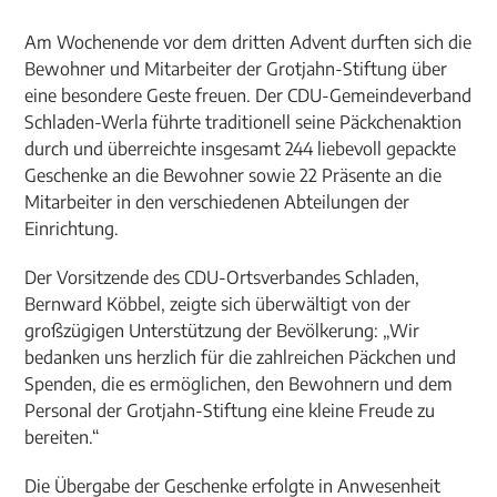
Am Wochenende vor dem dritten Advent durften sich die
Bewohner und Mitarbeiter der Grotjahn-Stiftung über
eine besondere Geste freuen. Der CDU-Gemeindeverband
Schladen-Werla führte traditionell seine Päckchenaktion
durch und überreichte insgesamt 244 liebevoll gepackte
Geschenke an die Bewohner sowie 22 Präsente an die
Mitarbeiter in den verschiedenen Abteilungen der
Einrichtung.
Der Vorsitzende des CDU-Ortsverbandes Schladen,
Bernward Köbbel, zeigte sich überwältigt von der
großzügigen Unterstützung der Bevölkerung: „Wir
bedanken uns herzlich für die zahlreichen Päckchen und
Spenden, die es ermöglichen, den Bewohnern und dem
Personal der Grotjahn-Stiftung eine kleine Freude zu
bereiten.“
Die Übergabe der Geschenke erfolgte in Anwesenheit