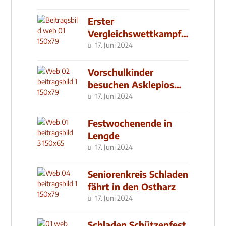
Erster
Vergleichswettkampf
seit 2019
17. Juni 2024
Vorschulkinder
besuchen Asklepios
Klinik
17. Juni 2024
Festwochenende in
Lengde
17. Juni 2024
Seniorenkreis Schladen
fährt in den Ostharz
17. Juni 2024
Schladen Schützenfest