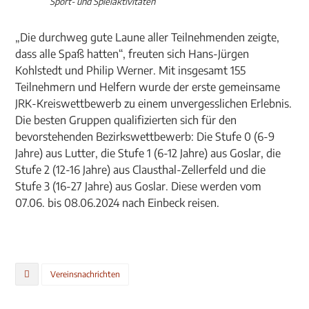
Sport- und Spielaktivitäten
„Die durchweg gute Laune aller Teilnehmenden zeigte,
dass alle Spaß hatten“, freuten sich Hans-Jürgen
Kohlstedt und Philip Werner. Mit insgesamt 155
Teilnehmern und Helfern wurde der erste gemeinsame
JRK-Kreiswettbewerb zu einem unvergesslichen Erlebnis.
Die besten Gruppen qualifizierten sich für den
bevorstehenden Bezirkswettbewerb: Die Stufe 0 (6-9
Jahre) aus Lutter, die Stufe 1 (6-12 Jahre) aus Goslar, die
Stufe 2 (12-16 Jahre) aus Clausthal-Zellerfeld und die
Stufe 3 (16-27 Jahre) aus Goslar. Diese werden vom
07.06. bis 08.06.2024 nach Einbeck reisen.
Vereinsnachrichten