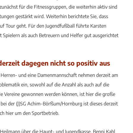
unächst für die Fitnessgruppen, die weiterhin aktiv sind
ungen gestärkt wird. Weiterhin berichtete Sie, dass
f Tour geht. Für den Jugendfußball führte Karsten
Spielern als auch Betreuern und Helfer gut ausgerichtet
derzeit dagegen nicht so positiv aus
 5 Herren- und eine Damenmannschaft nehmen derzeit am
roblematik ein, sowohl auf die Anzahl als auch auf die
die Vereine gewonnen werden können, ist hier die große
 bei der (J)SG Achim-Börßum/Hornburg ist dieses derzeit
ch hier um den Sportbetrieb.
r Heilmann über die Haupt- und Jugendkasse, Benni Kahl