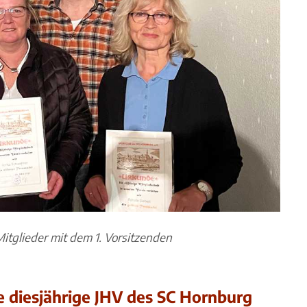
itglieder mit dem 1. Vorsitzenden
e diesjährige JHV des SC Hornburg