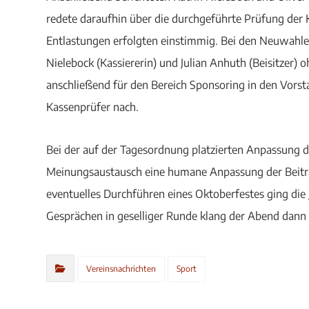
redete daraufhin über die durchgeführte Prüfung der 
Entlastungen erfolgten einstimmig. Bei den Neuwahlen
Nielebock (Kassiererin) und Julian Anhuth (Beisitzer
anschließend für den Bereich Sponsoring in den Vors
Kassenprüfer nach.
Bei der auf der Tagesordnung platzierten Anpassung d
Meinungsaustausch eine humane Anpassung der Beiträg
eventuelles Durchführen eines Oktoberfestes ging die
Gesprächen in geselliger Runde klang der Abend dann
Vereinsnachrichten
Sport