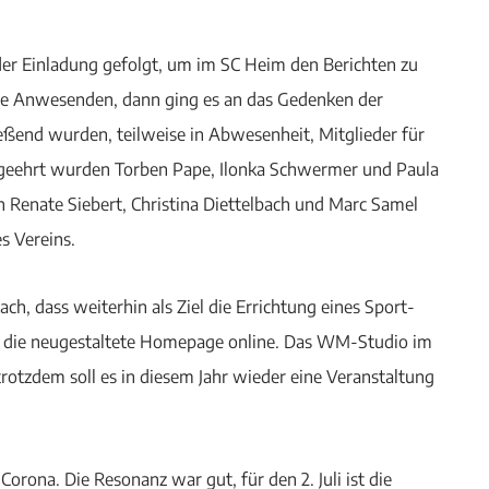
 der Einladung gefolgt, um im SC Heim den Berichten zu
die Anwesenden, dann ging es an das Gedenken der
eßend wurden, teilweise in Abwesenheit, Mitglieder für
 geehrt wurden Torben Pape, Ilonka Schwermer und Paula
n Renate Siebert, Christina Diettelbach und Marc Samel
s Vereins.
ch, dass weiterhin als Ziel die Errichtung eines Sport-
ist die neugestaltete Homepage online. Das WM-Studio im
trotzdem soll es in diesem Jahr wieder eine Veranstaltung
orona. Die Resonanz war gut, für den 2. Juli ist die