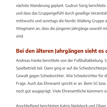
nächste Wanderung geplant. Gudrun Sürig berichtete z
und dass das Gruppengefühl durch gesellige Veranstalt
mittwochs und sonntags die Nordic Walking Gruppe au
Wiegmann an, dass die jüngeren Jahrgänge sowohl mit 
sind.
Bei den älteren Jahrgängen sieht es 
Andreas Hanke berichtete von der Fußballabteilung.
Spielbetrieb teil. Dann ging er auf die Schiedsrichterp
Gewalt gegen Schiedsrichter. Wie Schiedsrichter für 
Frage. Auch das Ehrenamt spricht er an. Beim SC bzw.
noch gut ausgeprägt. Viele Ehrenamtliche kümmern si
Anschließend berichteten Katrin Nielebock und Olive