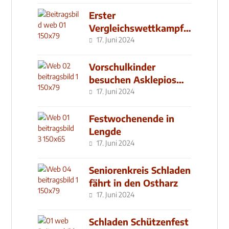
Erster
Vergleichswettkampf
seit 2019
17. Juni 2024
Vorschulkinder
besuchen Asklepios
Klinik
17. Juni 2024
Festwochenende in
Lengde
17. Juni 2024
Seniorenkreis Schladen
fährt in den Ostharz
17. Juni 2024
Schladen Schützenfest