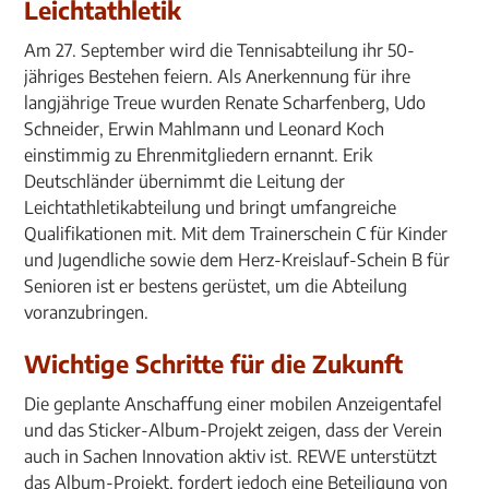
Leichtathletik
Am 27. September wird die Tennisabteilung ihr 50-
jähriges Bestehen feiern. Als Anerkennung für ihre
langjährige Treue wurden Renate Scharfenberg, Udo
Schneider, Erwin Mahlmann und Leonard Koch
einstimmig zu Ehrenmitgliedern ernannt. Erik
Deutschländer übernimmt die Leitung der
Leichtathletikabteilung und bringt umfangreiche
Qualifikationen mit. Mit dem Trainerschein C für Kinder
und Jugendliche sowie dem Herz-Kreislauf-Schein B für
Senioren ist er bestens gerüstet, um die Abteilung
voranzubringen.
Wichtige Schritte für die Zukunft
Die geplante Anschaffung einer mobilen Anzeigentafel
und das Sticker-Album-Projekt zeigen, dass der Verein
auch in Sachen Innovation aktiv ist. REWE unterstützt
das Album-Projekt, fordert jedoch eine Beteiligung von