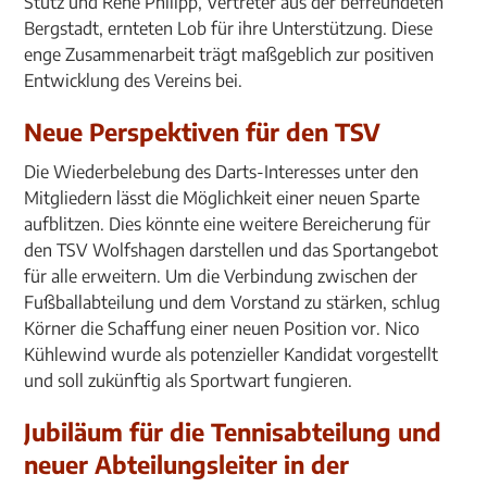
Stutz und Rene Philipp, Vertreter aus der befreundeten
Bergstadt, ernteten Lob für ihre Unterstützung. Diese
enge Zusammenarbeit trägt maßgeblich zur positiven
Entwicklung des Vereins bei.
Neue Perspektiven für den TSV
Die Wiederbelebung des Darts-Interesses unter den
Mitgliedern lässt die Möglichkeit einer neuen Sparte
aufblitzen. Dies könnte eine weitere Bereicherung für
den TSV Wolfshagen darstellen und das Sportangebot
für alle erweitern. Um die Verbindung zwischen der
Fußballabteilung und dem Vorstand zu stärken, schlug
Körner die Schaffung einer neuen Position vor. Nico
Kühlewind wurde als potenzieller Kandidat vorgestellt
und soll zukünftig als Sportwart fungieren.
Jubiläum für die Tennisabteilung und
neuer Abteilungsleiter in der