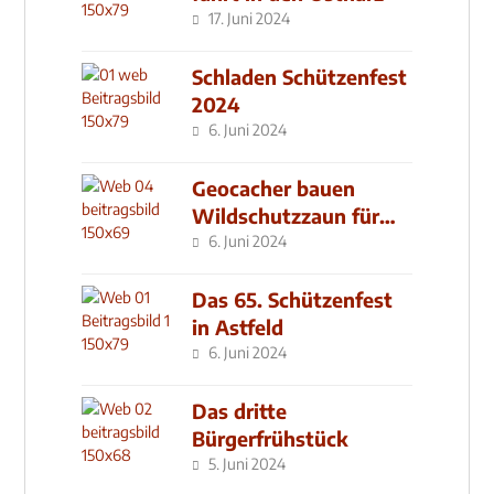
17. Juni 2024
Schladen Schützenfest
2024
6. Juni 2024
Geocacher bauen
Wildschutzzaun für
den MachMit! Wald
6. Juni 2024
Das 65. Schützenfest
in Astfeld
6. Juni 2024
Das dritte
Bürgerfrühstück
5. Juni 2024