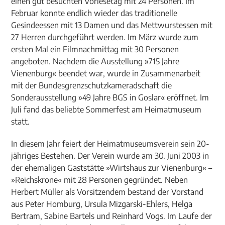
einen gut besuchten Vorlesetag mit 24 Personen. Im
Februar konnte endlich wieder das traditionelle
Gesindeessen mit 13 Damen und das Mettwurstessen mit
27 Herren durchgeführt werden. Im März wurde zum
ersten Mal ein Filmnachmittag mit 30 Personen
angeboten. Nachdem die Ausstellung »715 Jahre
Vienenburg« beendet war, wurde in Zusammenarbeit
mit der Bundesgrenzschutzkameradschaft die
Sonderausstellung »49 Jahre BGS in Goslar« eröffnet. Im
Juli fand das beliebte Sommerfest am Heimatmuseum
statt.
In diesem Jahr feiert der Heimatmuseumsverein sein 20-
jähriges Bestehen. Der Verein wurde am 30. Juni 2003 in
der ehemaligen Gaststätte »Wirtshaus zur Vienenburg« –
»Reichskrone« mit 28 Personen gegründet. Neben
Herbert Müller als Vorsitzendem bestand der Vorstand
aus Peter Homburg, Ursula Mizgarski-Ehlers, Helga
Bertram, Sabine Bartels und Reinhard Vogs. Im Laufe der