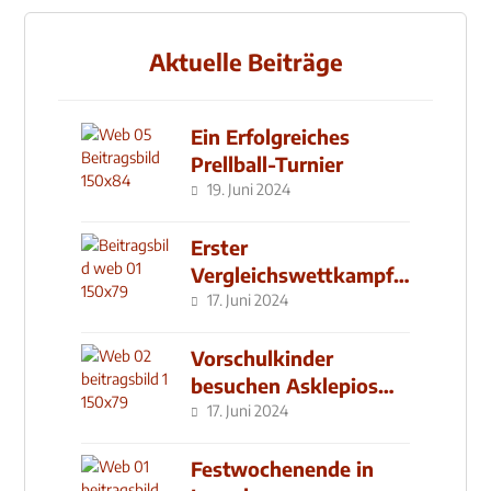
Aktuelle Beiträge
Ein Erfolgreiches
Prellball-Turnier
19. Juni 2024
Erster
Vergleichswettkampf
seit 2019
17. Juni 2024
Vorschulkinder
besuchen Asklepios
Klinik
17. Juni 2024
Festwochenende in