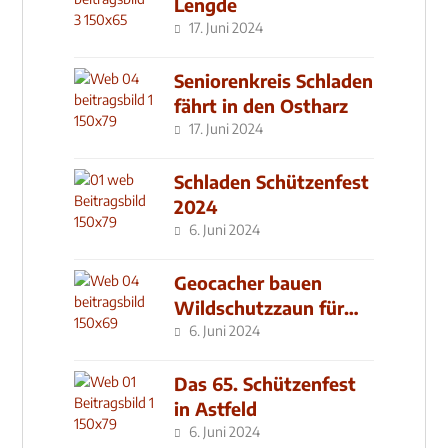
Lengde
17. Juni 2024
Seniorenkreis Schladen
fährt in den Ostharz
17. Juni 2024
Schladen Schützenfest
2024
6. Juni 2024
Geocacher bauen
Wildschutzzaun für
den MachMit! Wald
6. Juni 2024
Das 65. Schützenfest
in Astfeld
6. Juni 2024