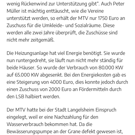
wenig Rückenwind zur Unterstützung gibt“. Auch Peter
Müller ist mächtig enttäuscht, wie die Vereine
unterstützt werden, so erhält der MTV nur 1750 Euro an
Zuschuss für die Umkleide- und Sozialräume. Diese
werden alle zwei Jahre überprüft, die Zuschüsse sind
nicht mehr zeitgemäß.
Die Heizungsanlage hat viel Energie benötigt. Sie wurde
nun runtergedreht, sie läuft nun nicht mehr ständig für
beide Häuser. So wurde der Verbrauch von 80.000 KW
auf 65.000 KW abgesenkt. Bei den Energiekosten gab es
eine Steigerung von 4000 Euro, dies konnte jedoch durch
einen Zuschuss von 2000 Euro an Fördermitteln durch
den LSB halbiert werden.
Der MTV hatte bei der Stadt Langelsheim Einspruch
eingelegt, weil er eine Nachzahlung für den
Wasserverbrauch bekommen hat. Da die
Bewässerungspumpe an der Grane defekt gewesen ist,