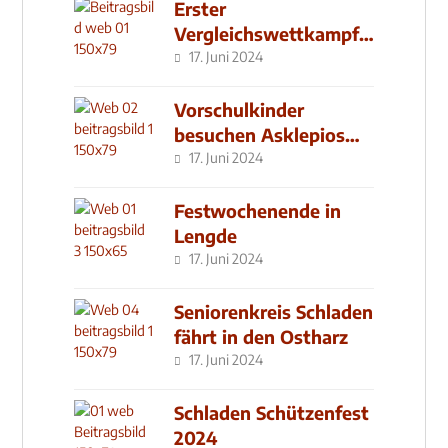
Erster
Vergleichswettkampf
seit 2019
17. Juni 2024
Vorschulkinder
besuchen Asklepios
Klinik
17. Juni 2024
Festwochenende in
Lengde
17. Juni 2024
Seniorenkreis Schladen
fährt in den Ostharz
17. Juni 2024
Schladen Schützenfest
2024