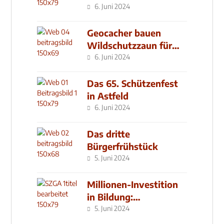
6. Juni 2024
Geocacher bauen
Wildschutzzaun für
den MachMit! Wald
6. Juni 2024
Das 65. Schützenfest
in Astfeld
6. Juni 2024
Das dritte
Bürgerfrühstück
5. Juni 2024
Millionen-Investition
in Bildung:
Schulzentrum-Neubau
5. Juni 2024