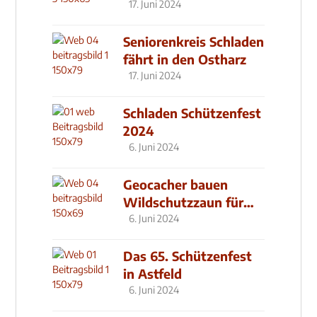
17. Juni 2024
Seniorenkreis Schladen
fährt in den Ostharz
17. Juni 2024
Schladen Schützenfest
2024
6. Juni 2024
Geocacher bauen
Wildschutzzaun für
den MachMit! Wald
6. Juni 2024
Das 65. Schützenfest
in Astfeld
6. Juni 2024