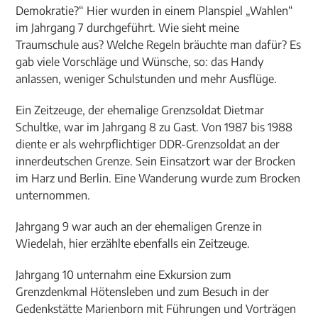
Demokratie?“ Hier wurden in einem Planspiel „Wahlen“
im Jahrgang 7 durchgeführt. Wie sieht meine
Traumschule aus? Welche Regeln bräuchte man dafür? Es
gab viele Vorschläge und Wünsche, so: das Handy
anlassen, weniger Schulstunden und mehr Ausflüge.
Ein Zeitzeuge, der ehemalige Grenzsoldat Dietmar
Schultke, war im Jahrgang 8 zu Gast. Von 1987 bis 1988
diente er als wehrpflichtiger DDR-Grenzsoldat an der
innerdeutschen Grenze. Sein Einsatzort war der Brocken
im Harz und Berlin. Eine Wanderung wurde zum Brocken
unternommen.
Jahrgang 9 war auch an der ehemaligen Grenze in
Wiedelah, hier erzählte ebenfalls ein Zeitzeuge.
Jahrgang 10 unternahm eine Exkursion zum
Grenzdenkmal Hötensleben und zum Besuch in der
Gedenkstätte Marienborn mit Führungen und Vorträgen