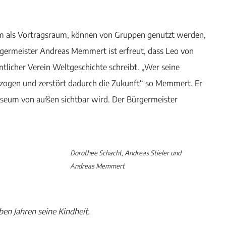
m als Vortragsraum, können von Gruppen genutzt werden,
rgermeister Andreas Memmert ist erfreut, dass Leo von
tlicher Verein Weltgeschichte schreibt. „Wer seine
rzogen und zerstört dadurch die Zukunft“ so Memmert. Er
useum von außen sichtbar wird. Der Bürgermeister
Dorothee Schacht, Andreas Stieler und
Andreas Memmert
ben Jahren seine Kindheit.