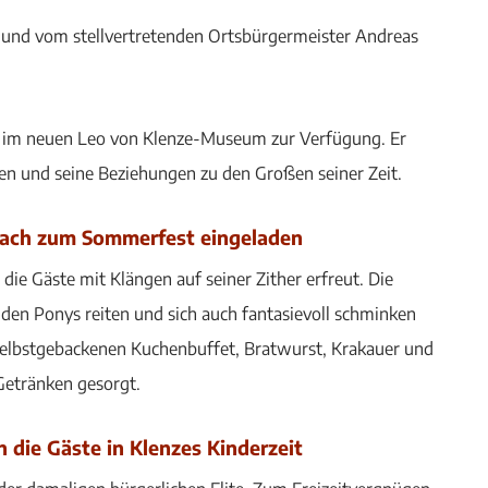
und vom stellvertretenden Ortsbürgermeister Andreas
n im neuen Leo von Klenze-Museum zur Verfügung. Er
ben und seine Beziehungen zu den Großen seiner Zeit.
dach zum Sommerfest eingeladen
e Gäste mit Klängen auf seiner Zither erfreut. Die
 den Ponys reiten und sich auch fantasievoll schminken
 selbstgebackenen Kuchenbuffet, Bratwurst, Krakauer und
 Getränken gesorgt.
 die Gäste in Klenzes Kinderzeit