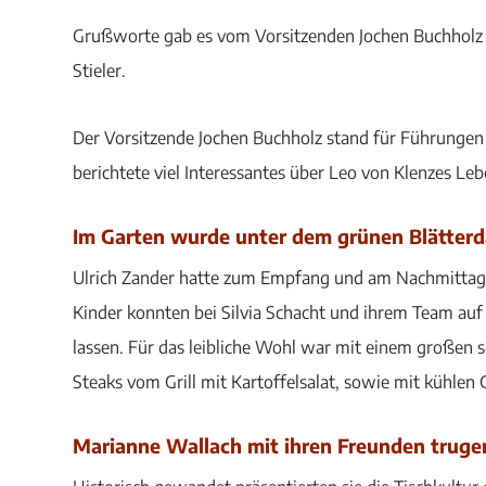
Grußworte gab es vom Vorsitzenden Jochen Buchholz 
Stieler.
Der Vorsitzende Jochen Buchholz stand für Führunge
berichtete viel Interessantes über Leo von Klenzes Le
Im Garten wurde unter dem grünen Blätter
Ulrich Zander hatte zum Empfang und am Nachmittag di
Kinder konnten bei Silvia Schacht und ihrem Team auf
lassen. Für das leibliche Wohl war mit einem großen
Steaks vom Grill mit Kartoffelsalat, sowie mit kühlen
Marianne Wallach mit ihren Freunden trugen