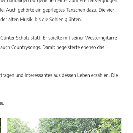
 der damaligen bürgerlichen Elite. Zum Freizeitvergnügen
de. Auch gehörte ein gepflegtes Tänzchen dazu. Die vier
r alten Musik, bis die Sohlen glühten.
ünter Scholz statt. Er spielte mit seiner Westerngitarre
e auch Countrysongs. Damit begeisterte ebenso das
tragen und Interessantes aus dessen Leben erzählen. Die
s.