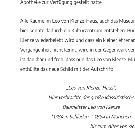
Apotheke zur Verfügung gestellt hatte.
Alle Räume im Leo von Klenze-Haus, auch das Museu
hier könnte dadurch ein Kulturzentrum entstehen. Bü
Klenze wiederbelebt wird und dass ein kleiner ehrenam
Vergangenheit nicht kennt, wird in der Gegenwart ve
ist dankbar und froh, dass nun das Leo von Klenze-M
enthüllte das neue Schild mit der Aufschrift:
„Leo von Klenze-Haus“,
Hier verbrachte der große klassizistische
Baumeister Leo von Klenze
*1784 in Schladen † 1864 in München,
bis zum Alter von sie