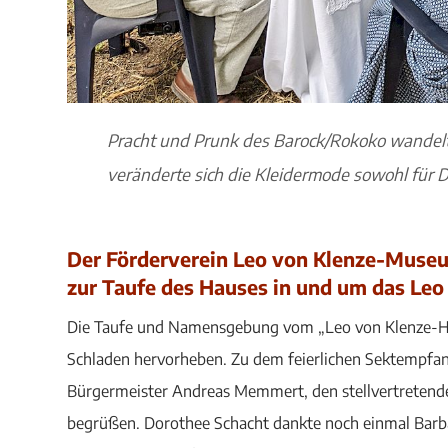
Pracht und Prunk des Barock/Rokoko wandelt
veränderte sich die Kleidermode sowohl für 
Der Förderverein Leo von Klenze-Muse
zur Taufe des Hauses in und um das Le
Die Taufe und Namensgebung vom „Leo von Klenze-Hau
Schladen hervorheben. Zu dem feierlichen Sektempfan
Bürgermeister Andreas Memmert, den stellvertretende
begrüßen. Dorothee Schacht dankte noch einmal Barba