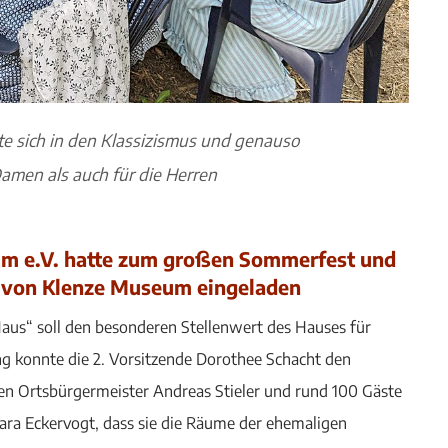
e sich in den Klassizismus und genauso
Damen als auch für die Herren
um e.V. hatte zum großen Sommerfest und
o von Klenze Museum eingeladen
s“ soll den besonderen Stellenwert des Hauses für
g konnte die 2. Vorsitzende Dorothee Schacht den
n Ortsbürgermeister Andreas Stieler und rund 100 Gäste
ra Eckervogt, dass sie die Räume der ehemaligen