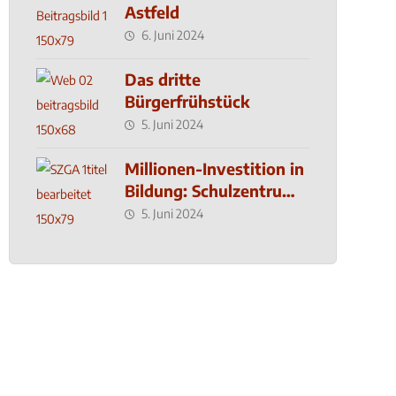
Astfeld
6. Juni 2024
Das dritte
Bürgerfrühstück
5. Juni 2024
Millionen-Investition in
Bildung: Schulzentrum-
Neubau
5. Juni 2024