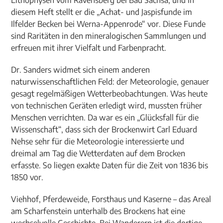
Lithophysen vom Ravensberg bei Bad Sachsa, und in
diesem Heft stellt er die „Achat- und Jaspisfunde im
Ilfelder Becken bei Werna-Appenrode“ vor. Diese Funde
sind Raritäten in den mineralogischen Sammlungen und
erfreuen mit ihrer Vielfalt und Farbenpracht.
Dr. Sanders widmet sich einem anderen
naturwissenschaftlichen Feld: der Meteorologie, genauer
gesagt regelmäßigen Wetterbeobachtungen. Was heute
von technischen Geräten erledigt wird, mussten früher
Menschen verrichten. Da war es ein „Glücksfall für die
Wissenschaft“, dass sich der Brockenwirt Carl Eduard
Nehse sehr für die Meteorologie interessierte und
dreimal am Tag die Wetterdaten auf dem Brocken
erfasste. So liegen exakte Daten für die Zeit von 1836 bis
1850 vor.
Viehhof, Pferdeweide, Forsthaus und Kaserne – das Areal
am Scharfenstein unterhalb des Brockens hat eine