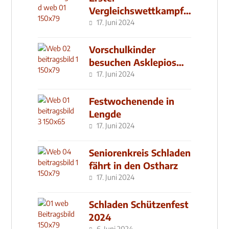
Vergleichswettkampf
seit 2019
17. Juni 2024
Vorschulkinder
besuchen Asklepios
Klinik
17. Juni 2024
Festwochenende in
Lengde
17. Juni 2024
Seniorenkreis Schladen
fährt in den Ostharz
17. Juni 2024
Schladen Schützenfest
2024
6. Juni 2024