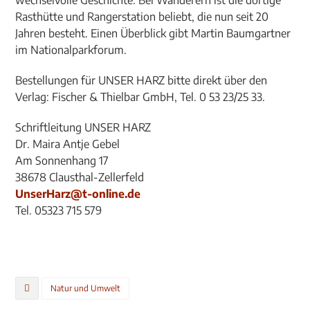
wechselvolle Geschichte. Bei Wanderern ist die dortige
Rasthütte und Rangerstation beliebt, die nun seit 20
Jahren besteht. Einen Überblick gibt Martin Baumgartner
im Nationalparkforum.
Bestellungen für UNSER HARZ bitte direkt über den
Verlag: Fischer & Thielbar GmbH, Tel. 0 53 23/25 33.
Schriftleitung UNSER HARZ
Dr. Maira Antje Gebel
Am Sonnenhang 17
38678 Clausthal-Zellerfeld
UnserHarz@t-online.de
Tel. 05323 715 579
Natur und Umwelt