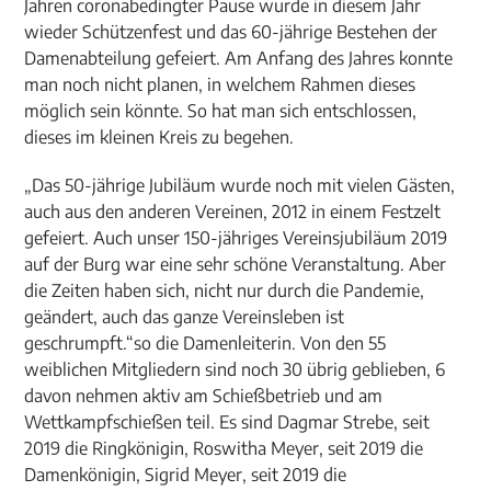
Jahren coronabedingter Pause wurde in diesem Jahr
wieder Schützenfest und das 60-jährige Bestehen der
Damenabteilung gefeiert. Am Anfang des Jahres konnte
man noch nicht planen, in welchem Rahmen dieses
möglich sein könnte. So hat man sich entschlossen,
dieses im kleinen Kreis zu begehen.
„Das 50-jährige Jubiläum wurde noch mit vielen Gästen,
auch aus den anderen Vereinen, 2012 in einem Festzelt
gefeiert. Auch unser 150-jähriges Vereinsjubiläum 2019
auf der Burg war eine sehr schöne Veranstaltung. Aber
die Zeiten haben sich, nicht nur durch die Pandemie,
geändert, auch das ganze Vereinsleben ist
geschrumpft.“so die Damenleiterin. Von den 55
weiblichen Mitgliedern sind noch 30 übrig geblieben, 6
davon nehmen aktiv am Schießbetrieb und am
Wettkampfschießen teil. Es sind Dagmar Strebe, seit
2019 die Ringkönigin, Roswitha Meyer, seit 2019 die
Damenkönigin, Sigrid Meyer, seit 2019 die