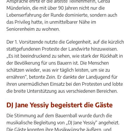
Ansprache ehrte er die älteste Teilnehmerin, Gerda
Münderlein, die mit über 90 Jahren nicht nur die
Lebenserfahrung der Runde dominierte, sondern auch
das Privileg hatte, in unmittelbarer Nähe im
Seniorenheim zu wohnen.
Der 1. Vorsitzende nutzte die Gelegenheit, auf die kürzlich
stattgefundenen Proteste der Landwirte hinzuweisen.
„Es ist beeindruckend zu sehen, wie stark der Rückhalt in
der Bevölkerung für uns Bauern ist. Die Menschen
schätzen wieder, was wir täglich leisten, um sie zu
ernähren“, betonte Zein. Er dankte der Landjugend für
ihren unermüdlichen Einsatz bei den Protesten und lobte
die breite Unterstützung aus verschiedenen Bereichen.
DJ Jane Yessiy begeistert die Gäste
Die Stimmung auf dem Bauernball wurde durch die
musikalische Begleitung von „DJ Jane Yessiy“ angeheizt.
Die Gäste konnten ihre Musikwünsche äußern, und