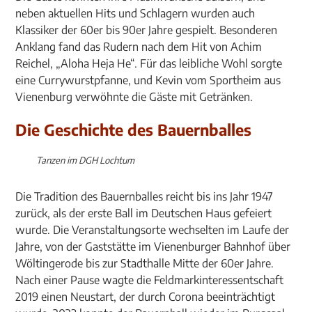
neben aktuellen Hits und Schlagern wurden auch
Klassiker der 60er bis 90er Jahre gespielt. Besonderen
Anklang fand das Rudern nach dem Hit von Achim
Reichel, „Aloha Heja He“. Für das leibliche Wohl sorgte
eine Currywurstpfanne, und Kevin vom Sportheim aus
Vienenburg verwöhnte die Gäste mit Getränken.
Die Geschichte des Bauernballes
Tanzen im DGH Lochtum
Die Tradition des Bauernballes reicht bis ins Jahr 1947
zurück, als der erste Ball im Deutschen Haus gefeiert
wurde. Die Veranstaltungsorte wechselten im Laufe der
Jahre, von der Gaststätte im Vienenburger Bahnhof über
Wöltingerode bis zur Stadthalle Mitte der 60er Jahre.
Nach einer Pause wagte die Feldmarkinteressentschaft
2019 einen Neustart, der durch Corona beeinträchtigt