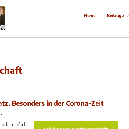
Home
Beiträge
chaft
atz. Besonders in der Corona-Zeit
.
 oder einfach