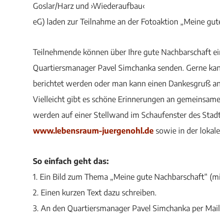
Goslar/Harz und ›Wiederaufbau‹
eG) laden zur Teilnahme an der Fotoaktion „Meine gut
Teilnehmende können über Ihre gute Nachbarschaft ein
Quartiersmanager Pavel Simchanka senden. Gerne kann
berichtet werden oder man kann einen Dankesgruß an 
Vielleicht gibt es schöne Erinnerungen an gemeinsame 
werden auf einer Stellwand im Schaufenster des Stadtt
www.lebensraum-juergenohl.de
sowie in der lokale
So einfach geht das:
1. Ein Bild zum Thema „Meine gute Nachbarschaft“ (
2. Einen kurzen Text dazu schreiben.
3. An den Quartiersmanager Pavel Simchanka per Mail