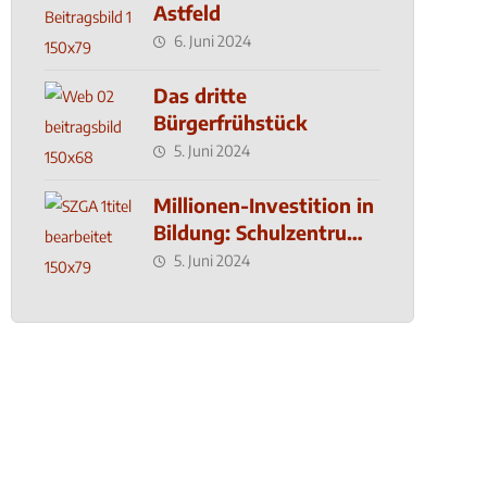
Astfeld
6. Juni 2024
Das dritte
Bürgerfrühstück
5. Juni 2024
Millionen-Investition in
Bildung: Schulzentrum-
Neubau
5. Juni 2024