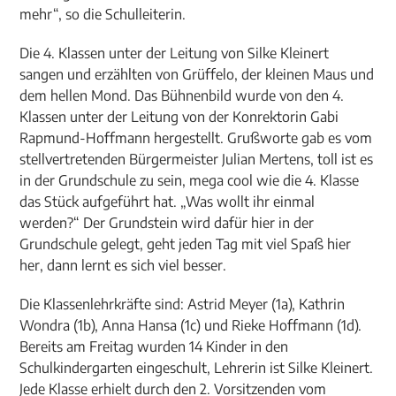
mehr“, so die Schulleiterin.
Die 4. Klassen unter der Leitung von Silke Kleinert
sangen und erzählten von Grüffelo, der kleinen Maus und
dem hellen Mond. Das Bühnenbild wurde von den 4.
Klassen unter der Leitung von der Konrektorin Gabi
Rapmund-Hoffmann hergestellt. Grußworte gab es vom
stellvertretenden Bürgermeister Julian Mertens, toll ist es
in der Grundschule zu sein, mega cool wie die 4. Klasse
das Stück aufgeführt hat. „Was wollt ihr einmal
werden?“ Der Grundstein wird dafür hier in der
Grundschule gelegt, geht jeden Tag mit viel Spaß hier
her, dann lernt es sich viel besser.
Die Klassenlehrkräfte sind: Astrid Meyer (1a), Kathrin
Wondra (1b), Anna Hansa (1c) und Rieke Hoffmann (1d).
Bereits am Freitag wurden 14 Kinder in den
Schulkindergarten eingeschult, Lehrerin ist Silke Kleinert.
Jede Klasse erhielt durch den 2. Vorsitzenden vom