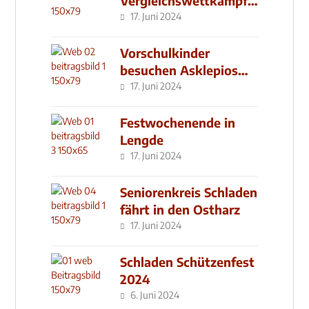
Vergleichswettkampf
seit 2019
17. Juni 2024
Vorschulkinder
besuchen Asklepios
Klinik
17. Juni 2024
Festwochenende in
Lengde
17. Juni 2024
Seniorenkreis Schladen
fährt in den Ostharz
17. Juni 2024
Schladen Schützenfest
2024
6. Juni 2024