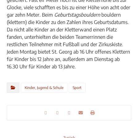
gesichert. Fast elf Meter hoch ist die Kletterhöhe bis zur
Glocke, viele schafften es bis zu einer Höhe von acht oder
gar zehn Meter. Beim
Geburtstagsbouldern
bouldern
(klettern) die Kinder zu den Zahlen ihres Geburtsdatums.
Da nicht alle Kinder an der Kletterwand einen Platz
fanden, unterhielten die beiden Teamerrinnen die
restlichen Teilnehmer mit Fußball und der Zirkuskiste.
Jeden Montag bietet St. Georg ab 16 Uhr offenes Klettern
für Kinder bis 12 Jahre an, außerdem am Dienstag ab
16.30 Uhr für Kinder ab 13 Jahre.
Kinder, Jugend & Schule
Sport
Zurück