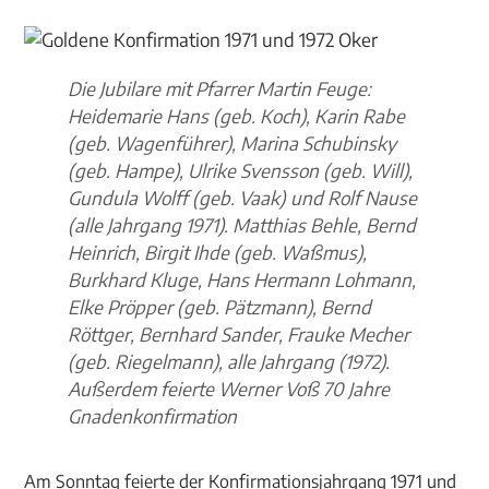
Die Jubilare mit Pfarrer Martin Feuge:
Heidemarie Hans (geb. Koch), Karin Rabe
(geb. Wagenführer), Marina Schubinsky
(geb. Hampe), Ulrike Svensson (geb. Will),
Gundula Wolff (geb. Vaak) und Rolf Nause
(alle Jahrgang 1971). Matthias Behle, Bernd
Heinrich, Birgit Ihde (geb. Waßmus),
Burkhard Kluge, Hans Hermann Lohmann,
Elke Pröpper (geb. Pätzmann), Bernd
Röttger, Bernhard Sander, Frauke Mecher
(geb. Riegelmann), alle Jahrgang (1972).
Außerdem feierte Werner Voß 70 Jahre
Gnadenkonfirmation
Am Sonntag feierte der Konfirmationsjahrgang 1971 und