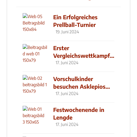
Ein Erfolgreiches
Prellball-Turnier
19. Juni 2024
Erster
Vergleichswettkampf
seit 2019
17. Juni 2024
Vorschulkinder
besuchen Asklepios
Klinik
17. Juni 2024
Festwochenende in
Lengde
17. Juni 2024