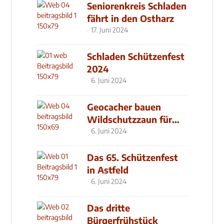
Seniorenkreis Schladen
fährt in den Ostharz
17. Juni 2024
Schladen Schützenfest
2024
6. Juni 2024
Geocacher bauen
Wildschutzzaun für
den MachMit! Wald
6. Juni 2024
Das 65. Schützenfest
in Astfeld
6. Juni 2024
Das dritte
Bürgerfrühstück