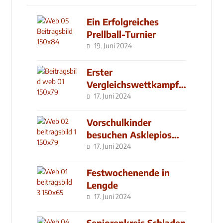
Ein Erfolgreiches
Prellball-Turnier
19. Juni 2024
Erster
Vergleichswettkampf
seit 2019
17. Juni 2024
Vorschulkinder
besuchen Asklepios
Klinik
17. Juni 2024
Festwochenende in
Lengde
17. Juni 2024
Seniorenkreis Schladen