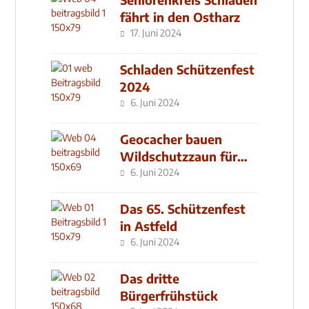
fährt in den Ostharz
17. Juni 2024
Schladen Schützenfest
2024
6. Juni 2024
Geocacher bauen
Wildschutzzaun für
den MachMit! Wald
6. Juni 2024
Das 65. Schützenfest
in Astfeld
6. Juni 2024
Das dritte
Bürgerfrühstück