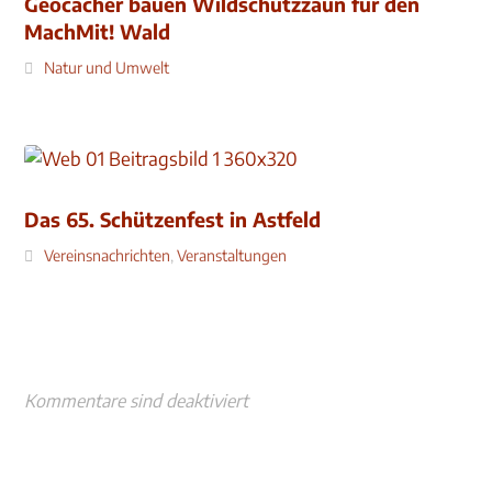
Geocacher bauen Wildschutzzaun für den
MachMit! Wald
Natur und Umwelt
Das 65. Schützenfest in Astfeld
Vereinsnachrichten
,
Veranstaltungen
Kommentare sind deaktiviert