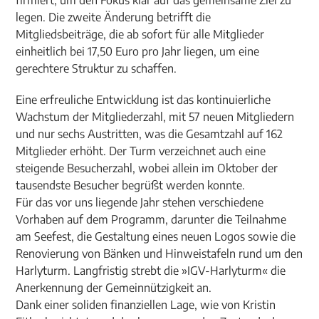
firmiert, um den Fokus klar auf das gemeinsame Ziel zu
legen. Die zweite Änderung betrifft die
Mitgliedsbeiträge, die ab sofort für alle Mitglieder
einheitlich bei 17,50 Euro pro Jahr liegen, um eine
gerechtere Struktur zu schaffen.
Eine erfreuliche Entwicklung ist das kontinuierliche
Wachstum der Mitgliederzahl, mit 57 neuen Mitgliedern
und nur sechs Austritten, was die Gesamtzahl auf 162
Mitglieder erhöht. Der Turm verzeichnet auch eine
steigende Besucherzahl, wobei allein im Oktober der
tausendste Besucher begrüßt werden konnte.
Für das vor uns liegende Jahr stehen verschiedene
Vorhaben auf dem Programm, darunter die Teilnahme
am Seefest, die Gestaltung eines neuen Logos sowie die
Renovierung von Bänken und Hinweistafeln rund um den
Harlyturm. Langfristig strebt die »IGV-Harlyturm« die
Anerkennung der Gemeinnützigkeit an.
Dank einer soliden finanziellen Lage, wie von Kristin