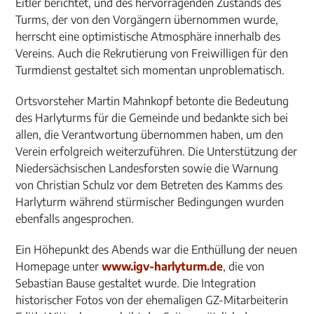
Eitler berichtet, und des hervorragenden Zustands des
Turms, der von den Vorgängern übernommen wurde,
herrscht eine optimistische Atmosphäre innerhalb des
Vereins. Auch die Rekrutierung von Freiwilligen für den
Turmdienst gestaltet sich momentan unproblematisch.
Ortsvorsteher Martin Mahnkopf betonte die Bedeutung
des Harlyturms für die Gemeinde und bedankte sich bei
allen, die Verantwortung übernommen haben, um den
Verein erfolgreich weiterzuführen. Die Unterstützung der
Niedersächsischen Landesforsten sowie die Warnung
von Christian Schulz vor dem Betreten des Kamms des
Harlyturm während stürmischer Bedingungen wurden
ebenfalls angesprochen.
Ein Höhepunkt des Abends war die Enthüllung der neuen
Homepage unter
www.igv-harlyturm.de
, die von
Sebastian Bause gestaltet wurde. Die Integration
historischer Fotos von der ehemaligen GZ-Mitarbeiterin