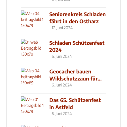
Seniorenkreis Schladen
fährt in den Ostharz
17. Juni 2024
Schladen Schützenfest
2024
6. Juni 2024
Geocacher bauen
Wildschutzzaun für
den MachMit! Wald
6. Juni 2024
Das 65. Schützenfest
in Astfeld
6. Juni 2024