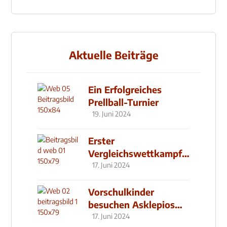
Aktuelle Beiträge
Ein Erfolgreiches
Prellball-Turnier
19. Juni 2024
Erster
Vergleichswettkampf
seit 2019
17. Juni 2024
Vorschulkinder
besuchen Asklepios
Klinik
17. Juni 2024