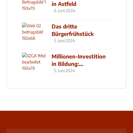
in Astfeld
6. Juni 2024
Das dritte
Bürgerfrühstück
5. Juni 2024
Millionen-Investition
in Bildung:
Schulzentrum-Neubau
5. Juni 2024