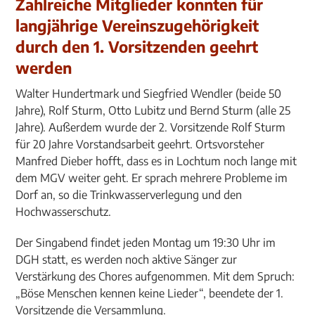
Zahlreiche Mitglieder konnten für
langjährige Vereinszugehörigkeit
durch den 1. Vorsitzenden geehrt
werden
Walter Hundertmark und Siegfried Wendler (beide 50
Jahre), Rolf Sturm, Otto Lubitz und Bernd Sturm (alle 25
Jahre). Außerdem wurde der 2. Vorsitzende Rolf Sturm
für 20 Jahre Vorstandsarbeit geehrt. Ortsvorsteher
Manfred Dieber hofft, dass es in Lochtum noch lange mit
dem MGV weiter geht. Er sprach mehrere Probleme im
Dorf an, so die Trinkwasserverlegung und den
Hochwasserschutz.
Der Singabend findet jeden Montag um 19:30 Uhr im
DGH statt, es werden noch aktive Sänger zur
Verstärkung des Chores aufgenommen. Mit dem Spruch:
„Böse Menschen kennen keine Lieder“, beendete der 1.
Vorsitzende die Versammlung.