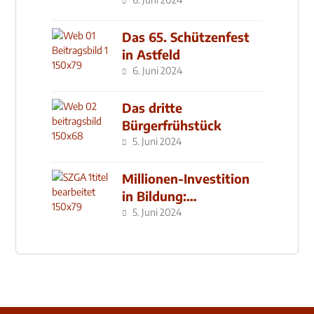
den MachMit! Wald
Das 65. Schützenfest
in Astfeld
6. Juni 2024
Das dritte
Bürgerfrühstück
5. Juni 2024
Millionen-Investition
in Bildung:
Schulzentrum-Neubau
5. Juni 2024