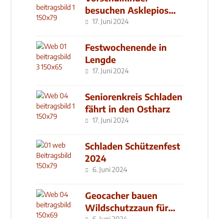
besuchen Asklepios
Klinik
17. Juni 2024
Festwochenende in
Lengde
17. Juni 2024
Seniorenkreis Schladen
fährt in den Ostharz
17. Juni 2024
Schladen Schützenfest
2024
6. Juni 2024
Geocacher bauen
Wildschutzzaun für
6. Juni 2024