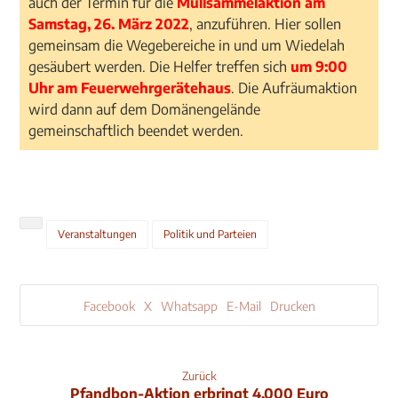
auch der Termin für die
Müllsammelaktion am
Samstag, 26. März 2022
, anzuführen. Hier sollen
gemeinsam die Wegebereiche in und um Wiedelah
gesäubert werden. Die Helfer treffen sich
um 9:00
Uhr am Feuerwehrgerätehaus
. Die Aufräumaktion
wird dann auf dem Domänengelände
gemeinschaftlich beendet werden.
Veranstaltungen
Politik und Parteien
Facebook
X
Whatsapp
E-Mail
Drucken
Zurück
Pfandbon-Aktion erbringt 4.000 Euro