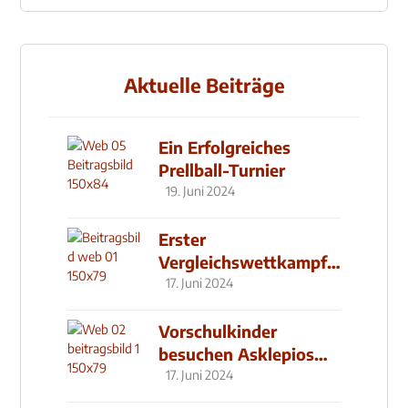
Aktuelle Beiträge
Ein Erfolgreiches
Prellball-Turnier
19. Juni 2024
Erster
Vergleichswettkampf
seit 2019
17. Juni 2024
Vorschulkinder
besuchen Asklepios
Klinik
17. Juni 2024