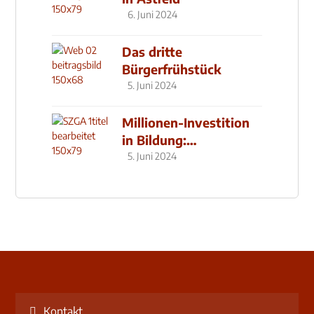
6. Juni 2024
Das dritte
Bürgerfrühstück
5. Juni 2024
Millionen-Investition
in Bildung:
Schulzentrum-Neubau
5. Juni 2024
Kontakt