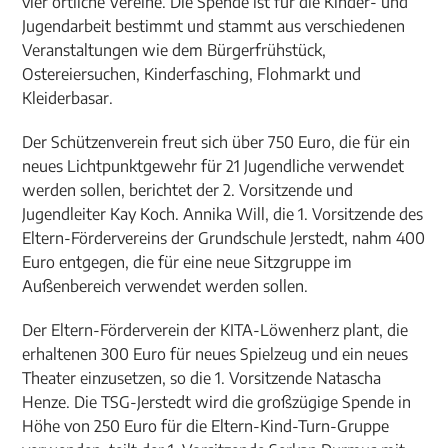
vier örtliche Vereine. Die Spende ist für die Kinder- und
Jugendarbeit bestimmt und stammt aus verschiedenen
Veranstaltungen wie dem Bürgerfrühstück,
Ostereiersuchen, Kinderfasching, Flohmarkt und
Kleiderbasar.
Der Schützenverein freut sich über 750 Euro, die für ein
neues Lichtpunktgewehr für 21 Jugendliche verwendet
werden sollen, berichtet der 2. Vorsitzende und
Jugendleiter Kay Koch. Annika Will, die 1. Vorsitzende des
Eltern-Fördervereins der Grundschule Jerstedt, nahm 400
Euro entgegen, die für eine neue Sitzgruppe im
Außenbereich verwendet werden sollen.
Der Eltern-Förderverein der KITA-Löwenherz plant, die
erhaltenen 300 Euro für neues Spielzeug und ein neues
Theater einzusetzen, so die 1. Vorsitzende Natascha
Henze. Die TSG-Jerstedt wird die großzügige Spende in
Höhe von 250 Euro für die Eltern-Kind-Turn-Gruppe