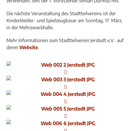
verwenden, teilt der 1. Vorsitzende Serkan Durmus mit.
Die nächste Veranstaltung des Stadtteilvereins ist der
Kinderkleider- und Spielzeugbasar am Sonntag, 17. März,
in der Mehrzweckhalle.
Mehr Informationen zum Stadtteilverein Jerstedt e.V. auf
deren
Website
.