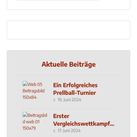
Aktuelle Beiträge
Ein Erfolgreiches
Prellball-Turnier
19. Juni 2024
Erster
Vergleichswettkampf
seit 2019
17. Juni 2024