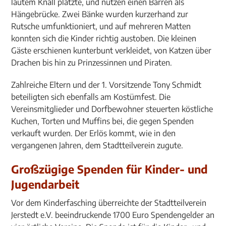
lautem Knall platzte, und nutzen einen Barren als
Hängebrücke. Zwei Bänke wurden kurzerhand zur
Rutsche umfunktioniert, und auf mehreren Matten
konnten sich die Kinder richtig austoben. Die kleinen
Gäste erschienen kunterbunt verkleidet, von Katzen über
Drachen bis hin zu Prinzessinnen und Piraten.
Zahlreiche Eltern und der 1. Vorsitzende Tony Schmidt
beteiligten sich ebenfalls am Kostümfest. Die
Vereinsmitglieder und Dorfbewohner steuerten köstliche
Kuchen, Torten und Muffins bei, die gegen Spenden
verkauft wurden. Der Erlös kommt, wie in den
vergangenen Jahren, dem Stadtteilverein zugute.
Großzügige Spenden für Kinder- und
Jugendarbeit
Vor dem Kinderfasching überreichte der Stadtteilverein
Jerstedt e.V. beeindruckende 1700 Euro Spendengelder an