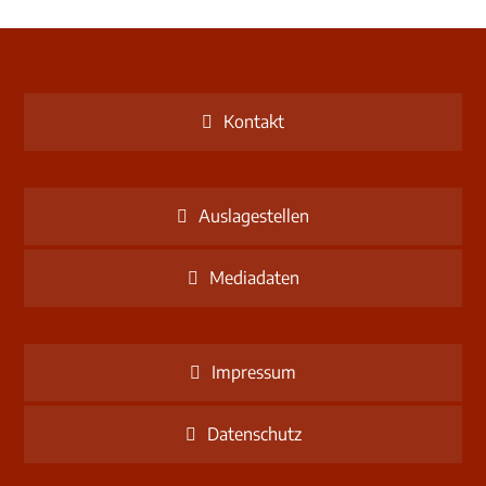
Kontakt
Auslagestellen
Mediadaten
Impressum
Datenschutz