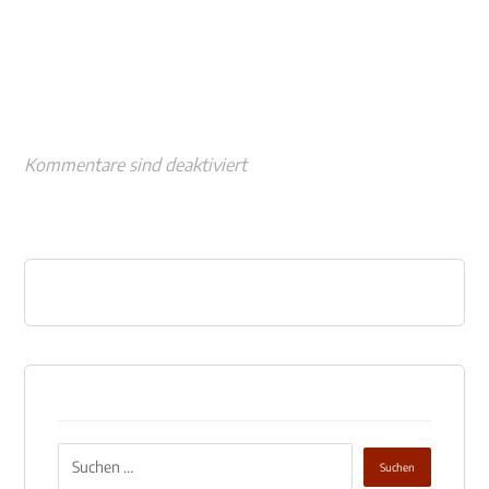
n
Kommentare sind deaktiviert