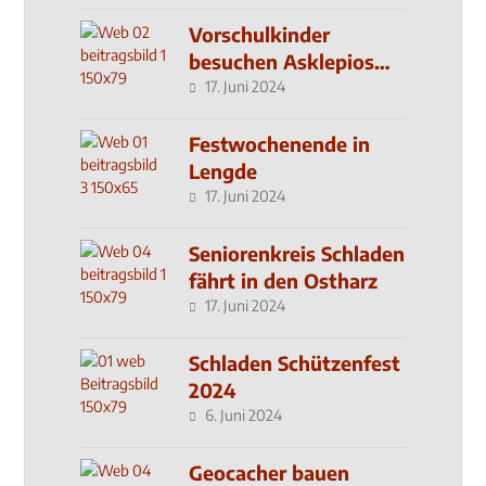
Vorschulkinder
besuchen Asklepios
Klinik
17. Juni 2024
Festwochenende in
Lengde
17. Juni 2024
Seniorenkreis Schladen
fährt in den Ostharz
17. Juni 2024
Schladen Schützenfest
2024
6. Juni 2024
Geocacher bauen