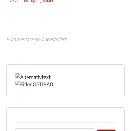
Veranstaltungen
,
Jubiläen
Kommentare sind deaktiviert