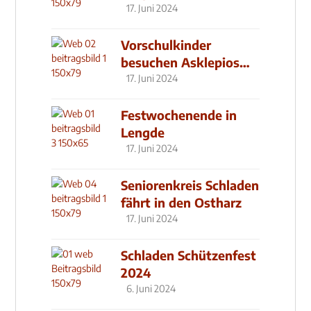
seit 2019
17. Juni 2024
Vorschulkinder
besuchen Asklepios
Klinik
17. Juni 2024
Festwochenende in
Lengde
17. Juni 2024
Seniorenkreis Schladen
fährt in den Ostharz
17. Juni 2024
Schladen Schützenfest
2024
6. Juni 2024