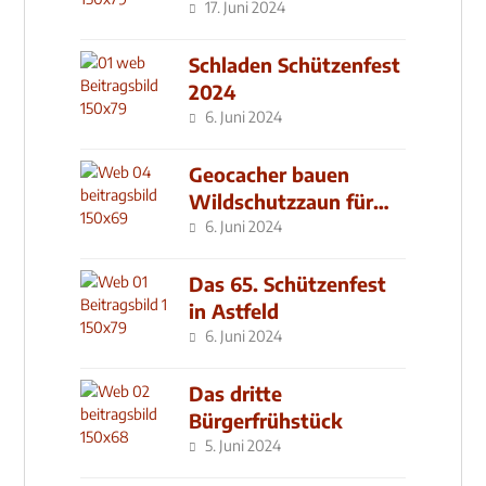
17. Juni 2024
Schladen Schützenfest
2024
6. Juni 2024
Geocacher bauen
Wildschutzzaun für
den MachMit! Wald
6. Juni 2024
Das 65. Schützenfest
in Astfeld
6. Juni 2024
Das dritte
Bürgerfrühstück
5. Juni 2024