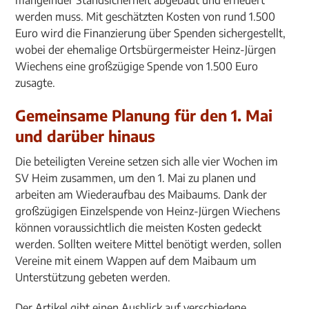
mangelnder Standsicherheit abgebaut und erneuert
werden muss. Mit geschätzten Kosten von rund 1.500
Euro wird die Finanzierung über Spenden sichergestellt,
wobei der ehemalige Ortsbürgermeister Heinz-Jürgen
Wiechens eine großzügige Spende von 1.500 Euro
zusagte.
Gemeinsame Planung für den 1. Mai
und darüber hinaus
Die beteiligten Vereine setzen sich alle vier Wochen im
SV Heim zusammen, um den 1. Mai zu planen und
arbeiten am Wiederaufbau des Maibaums. Dank der
großzügigen Einzelspende von Heinz-Jürgen Wiechens
können voraussichtlich die meisten Kosten gedeckt
werden. Sollten weitere Mittel benötigt werden, sollen
Vereine mit einem Wappen auf dem Maibaum um
Unterstützung gebeten werden.
Der Artikel gibt einen Ausblick auf verschiedene