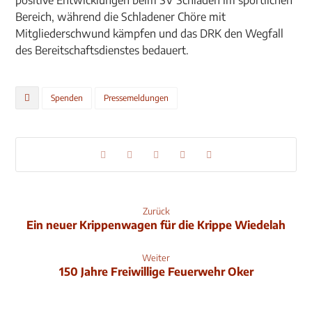
positive Entwicklungen beim SV Schladen im sportlichen
Bereich, während die Schladener Chöre mit
Mitgliederschwund kämpfen und das DRK den Wegfall
des Bereitschaftsdienstes bedauert.
Spenden
Pressemeldungen
Zurück
Ein neuer Krippenwagen für die Krippe Wiedelah
Weiter
150 Jahre Freiwillige Feuerwehr Oker