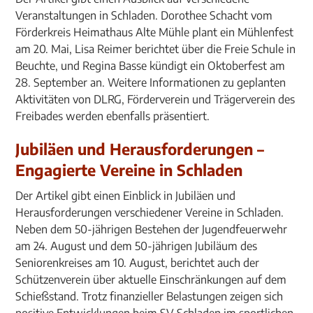
Veranstaltungen in Schladen. Dorothee Schacht vom
Förderkreis Heimathaus Alte Mühle plant ein Mühlenfest
am 20. Mai, Lisa Reimer berichtet über die Freie Schule in
Beuchte, und Regina Basse kündigt ein Oktoberfest am
28. September an. Weitere Informationen zu geplanten
Aktivitäten von DLRG, Förderverein und Trägerverein des
Freibades werden ebenfalls präsentiert.
Jubiläen und Herausforderungen –
Engagierte Vereine in Schladen
Der Artikel gibt einen Einblick in Jubiläen und
Herausforderungen verschiedener Vereine in Schladen.
Neben dem 50-jährigen Bestehen der Jugendfeuerwehr
am 24. August und dem 50-jährigen Jubiläum des
Seniorenkreises am 10. August, berichtet auch der
Schützenverein über aktuelle Einschränkungen auf dem
Schießstand. Trotz finanzieller Belastungen zeigen sich