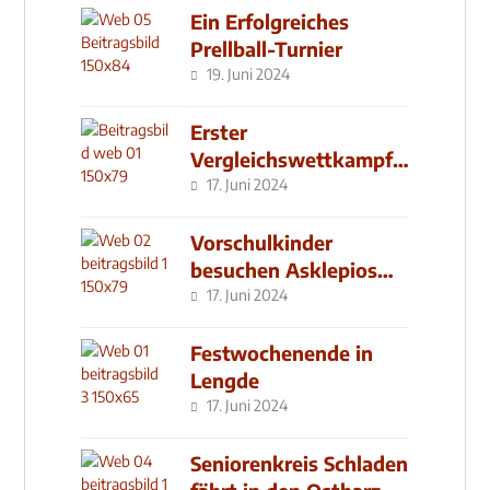
Ein Erfolgreiches
Prellball-Turnier
19. Juni 2024
Erster
Vergleichswettkampf
seit 2019
17. Juni 2024
Vorschulkinder
besuchen Asklepios
Klinik
17. Juni 2024
Festwochenende in
Lengde
17. Juni 2024
Seniorenkreis Schladen