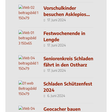
Vorschulkinder
besuchen Asklepios
Klinik
17. Juni 2024
Festwochenende in
Lengde
17. Juni 2024
Seniorenkreis Schladen
fährt in den Ostharz
17. Juni 2024
Schladen Schützenfest
2024
6. Juni 2024
Geocacher bauen