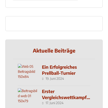
Aktuelle Beiträge
Ein Erfolgreiches
Prellball-Turnier
19. Juni 2024
Erster
Vergleichswettkampf
seit 2019
17. Juni 2024