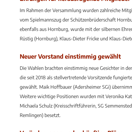
Im Rahmen der Versammlung wurden zahlreiche Mitglie
vom Spielmannszug der Schützenbrüderschaft Hornburg
ebenfalls aus Hornburg, wurde mit der silbernen Ehren
Rüstig (Hornburg), Klaus-Dieter Fricke und Klaus-Die
Neuer Vorstand einstimmig gewählt
Die Wahlen brachten einstimmig neue Gesichter in d
die seit 2018 als stellvertretende Vorsitzende fungier
gewählt. Maik Hoffbauer (Adersheimer SGi) übernimmt 
Weitere wichtige Positionen wurden mit Veronika Ka
Michaela Schulz (Kreisschriftführerin, SG Semmenstedt
Remlingen) besetzt.