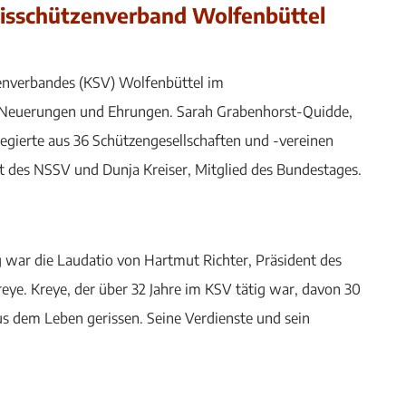
eisschützenverband Wolfenbüttel
zenverbandes (KSV) Wolfenbüttel im
e Neuerungen und Ehrungen. Sarah Grabenhorst-Quidde,
elegierte aus 36 Schützengesellschaften und -vereinen
t des NSSV und Dunja Kreiser, Mitglied des Bundestages.
ar die Laudatio von Hartmut Richter, Präsident des
reye. Kreye, der über 32 Jahre im KSV tätig war, davon 30
aus dem Leben gerissen. Seine Verdienste und sein