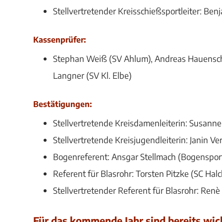
Stellvertretender Kreisschießsportleiter: Be
Kassenprüfer:
Stephan Weiß (SV Ahlum), Andreas Hauenschil
Langner (SV Kl. Elbe)
Bestätigungen:
Stellvertretende Kreisdamenleiterin: Susann
Stellvertretende Kreisjugendleiterin: Janin V
Bogenreferent: Ansgar Stellmach (Bogensport
Referent für Blasrohr: Torsten Pitzke (SC Halc
Stellvertretender Referent für Blasrohr: Ren
Für das kommende Jahr sind bereits wic