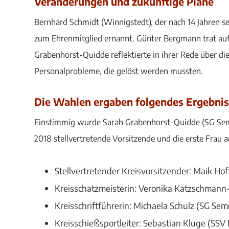
Veränderungen und zukünftige Pläne
Bernhard Schmidt (Winnigstedt), der nach 14 Jahren s
zum Ehrenmitglied ernannt. Günter Bergmann trat auf 
Grabenhorst-Quidde reflektierte in ihrer Rede über 
Personalprobleme, die gelöst werden mussten.
Die Wahlen ergaben folgendes Ergebnis
Einstimmig wurde Sarah Grabenhorst-Quidde (SG Semme
2018 stellvertretende Vorsitzende und die erste Frau a
Stellvertretender Kreisvorsitzender: Maik Ho
Kreisschatzmeisterin: Veronika Katzschman
Kreisschriftführerin: Michaela Schulz (SG Se
Kreisschießsportleiter: Sebastian Kluge (SSV