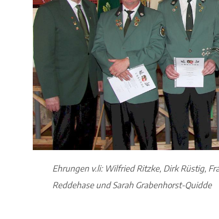
Ehrungen v.li: Wilfried Ritzke, Dirk Rüstig, F
Reddehase und Sarah Grabenhorst-Quidde