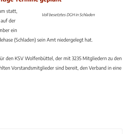
m statt,
Voll besetztes DGH in Schladen
auf der
mber ein
ehase (Schladen) sein Amt niedergelegt hat.
ür den KSV Wolfenbüttel, der mit 3235 Mitgliedern zu den
lten Vorstandsmitglieder sind bereit, den Verband in eine