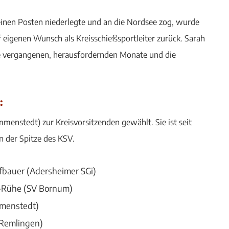
einen Posten niederlegte und an die Nordsee zog, wurde
eigenen Wunsch als Kreisschießsportleiter zurück. Sarah
die vergangenen, herausfordernden Monate und die
:
nstedt) zur Kreisvorsitzenden gewählt. Sie ist seit
n der Spitze des KSV.
ffbauer (Adersheimer SGi)
n-Rühe (SV Bornum)
mmenstedt)
 Remlingen)