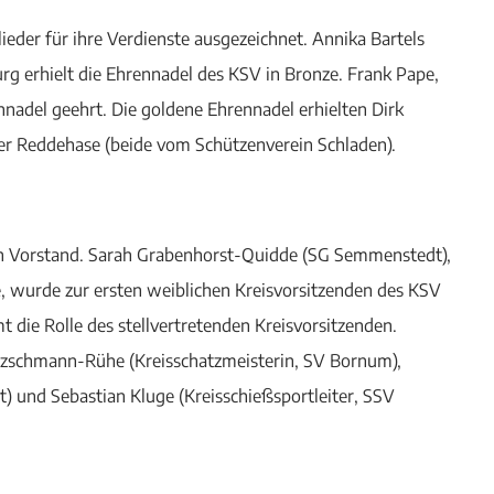
der für ihre Verdienste ausgezeichnet. Annika Bartels
 erhielt die Ehrennadel des KSV in Bronze. Frank Pape,
nadel geehrt. Die goldene Ehrennadel erhielten Dirk
ter Reddehase (beide vom Schützenverein Schladen).
en Vorstand. Sarah Grabenhorst-Quidde (SG Semmenstedt),
te, wurde zur ersten weiblichen Kreisvorsitzenden des KSV
die Rolle des stellvertretenden Kreisvorsitzenden.
tzschmann-Rühe (Kreisschatzmeisterin, SV Bornum),
) und Sebastian Kluge (Kreisschießsportleiter, SSV