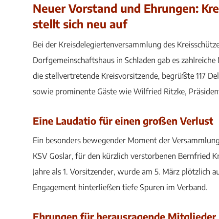
Neuer Vorstand und Ehrungen: Kr
stellt sich neu auf
Bei der Kreisdelegiertenversammlung des Kreisschüt
Dorfgemeinschaftshaus in Schladen gab es zahlreich
die stellvertretende Kreisvorsitzende, begrüßte 117 D
sowie prominente Gäste wie Wilfried Ritzke, Präsiden
Eine Laudatio für einen großen Verlust
Ein besonders bewegender Moment der Versammlung w
KSV Goslar, für den kürzlich verstorbenen Bernfried K
Jahre als 1. Vorsitzender, wurde am 5. März plötzlich 
Engagement hinterließen tiefe Spuren im Verband.
Ehrungen für herausragende Mitglieder