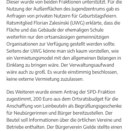
Dieser wurde von beiden Fraktionen unterstützt. Für die
Nutzung der Außenflächen des Jugendzentrums gab es
Anfragen von privaten Nutzern für Geburtstagsfeiern.
Ratsmitglied Florian Zalesinski (UWG) erklärte, dass die
Fläche und das Gebäude der ehemaligen Schule
weiterhin nur den ortsansässigen gemeinnützigen
Organisationen zur Verfügung gestellt werden sollte.
Seitens der UWG könne man sich kaum vorstellen, wie
ein Vermietungsmodel mit den allgemeinen Belangen in
Einklang zu bringen wäre. Der Verwaltungsaufwand
wäre auch zu groß. Es wurde einstimmig beschlossen,
keine externe Vermietung zuzulassen.
Des Weiteren wurde einem Antrag der SPD-Fraktion
zugestimmt, 200 Euro aus dem Ortsratsbudget für die
Anschaffung von Leinbeuteln als Begrüßungsgeschenke
für Neubürgerinnen und Bürger bereitzustellen. Der
Beutel soll Informationen über die örtlichen Vereine und
Betriebe enthalten. Der Bürgerverein Gielde stellte einen