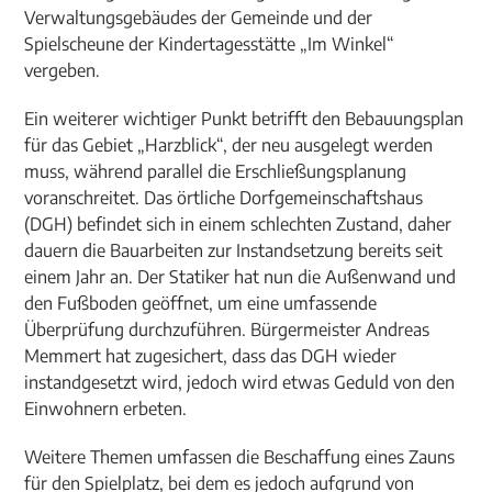
Verwaltungsgebäudes der Gemeinde und der
Spielscheune der Kindertagesstätte „Im Winkel“
vergeben.
Ein weiterer wichtiger Punkt betrifft den Bebauungsplan
für das Gebiet „Harzblick“, der neu ausgelegt werden
muss, während parallel die Erschließungsplanung
voranschreitet. Das örtliche Dorfgemeinschaftshaus
(DGH) befindet sich in einem schlechten Zustand, daher
dauern die Bauarbeiten zur Instandsetzung bereits seit
einem Jahr an. Der Statiker hat nun die Außenwand und
den Fußboden geöffnet, um eine umfassende
Überprüfung durchzuführen. Bürgermeister Andreas
Memmert hat zugesichert, dass das DGH wieder
instandgesetzt wird, jedoch wird etwas Geduld von den
Einwohnern erbeten.
Weitere Themen umfassen die Beschaffung eines Zauns
für den Spielplatz, bei dem es jedoch aufgrund von