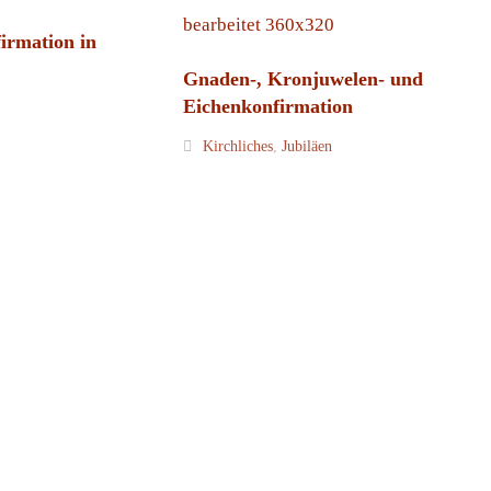
irmation in
Gnaden-, Kronjuwelen- und
Eichenkonfirmation
Kirchliches
,
Jubiläen