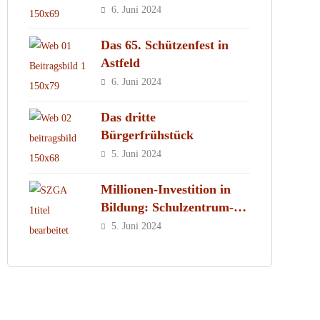
MachMit! Wald
6. Juni 2024
Das 65. Schützenfest in
Astfeld
6. Juni 2024
Das dritte
Bürgerfrühstück
5. Juni 2024
Millionen-Investition in
Bildung: Schulzentrum-
Neubau
5. Juni 2024