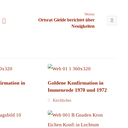
Weiter
Ortsrat Gielde berichtet über
Neuigkeiten
irmation in
Goldene Konfirmation in
Immenrode 1970 und 1972
Kirchliches