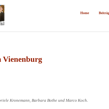
Home
Beiträ
n Vienenburg
abriele Kronemann, Barbara Bothe und Marco Koch.