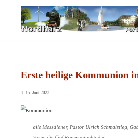
Erste heilige Kommunion i
15. Juni 2023
alle Messdiener, Pastor Ulrich Schmalstieg, G
Vorne die fünf Kommunionkinder