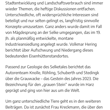
Stadtentwicklung und Landschaftsverbrauch sind immer
wieder Themen, die heftige Diskussionen entfachen.
Unterschiedliche, oft widersprüchliche Interessen sind
beteiligt und nur selten gelingt es, langfristig sinnvolle
Konzepte umzusetzen. Ganz anders wurde damit im Fall
von Mägdesprung an der Selke umgegangen, das im 19.
Jh. als planmäßig entwickelte, montane
Industrieansiedlung angelegt wurde. Volkmar Hering
berichtet über Aufschwung und Niedergang dieses
bedeutenden Eisenhüttenstandortes.
Passend zur Geologie des Selketales berichtet das
Autorenteam Knolle, Röhling, Schuberth und Stedingk
über die Grauwacke – das Gestein des Jahres 2023. Die
Bezeichnung für den „grauen Stein“ wurde im Harz
geprägt und ging von hier aus um die Welt.
Um ganz unterschiedliche Tiere geht es in den weiteren
Beiträgen. Da ist zunächst Frau Kreckmann, die über den