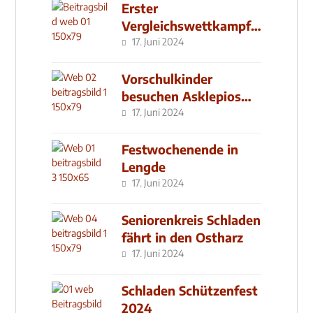
Erster
Vergleichswettkampf
seit 2019
17. Juni 2024
Vorschulkinder
besuchen Asklepios
Klinik
17. Juni 2024
Festwochenende in
Lengde
17. Juni 2024
Seniorenkreis Schladen
fährt in den Ostharz
17. Juni 2024
Schladen Schützenfest
2024