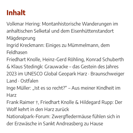
Inhalt
Volkmar Hering: Montanhistorische Wanderungen im
anhaltischen Selketal und dem Eisenhüttenstandort
Mägdesprung
Ingrid Kreckmann: Einiges zu Mümmelmann, dem
Feldhasen
Friedhart Knolle, Heinz-Gerd Röhling, Konrad Schuberth
& Klaus Stedingk: Grauwacke – das Gestein des Jahres
2023 im UNESCO Global Geopark Harz · Braunschweiger
Land · Ostfalen
Inge Müller: „Ist es so recht?“ – Aus meiner Kindheit im
Harz
Frank Raimer †, Friedhart Knolle & Hildegard Rupp: Der
Wolf kehrt in den Harz zurück
Nationalpark-Forum: Zwergfledermäuse fühlen sich in
der Erzwäsche in Sankt Andreasberg zu Hause