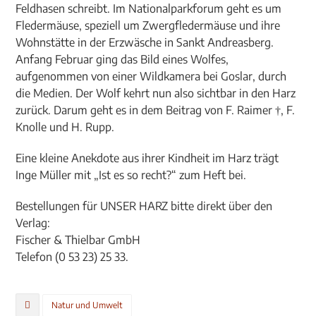
Feldhasen schreibt. Im Nationalparkforum geht es um
Fledermäuse, speziell um Zwergfledermäuse und ihre
Wohnstätte in der Erzwäsche in Sankt Andreasberg.
Anfang Februar ging das Bild eines Wolfes,
aufgenommen von einer Wildkamera bei Goslar, durch
die Medien. Der Wolf kehrt nun also sichtbar in den Harz
zurück. Darum geht es in dem Beitrag von F. Raimer †, F.
Knolle und H. Rupp.
Eine kleine Anekdote aus ihrer Kindheit im Harz trägt
Inge Müller mit „Ist es so recht?“ zum Heft bei.
Bestellungen für UNSER HARZ bitte direkt über den
Verlag:
Fischer & Thielbar GmbH
Telefon (0 53 23) 25 33.
Natur und Umwelt