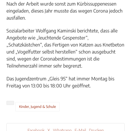
Nach der Arbeit wurde sonst zum Kürbissuppenessen
eingeladen, dieses Jahr musste das wegen Corona jedoch
ausfallen.
Sozialarbeiter Wolfgang Kaminski berichtete, dass alle
Angebote wie „leuchtende Gespenster“,
„Schatzkästchen“, das Fertigen von Katzen aus Knetbeton
und „Vogelfutter selbst herstellen“ schon ausgebucht
sind, wegen der Coronabestimmungen ist die
Teilnehmerzahl immer sehr begrenzt.
Das Jugendzentrum „Gleis 95“ hat immer Montag bis
Freitag von 13:00 bis 18:00 Uhr geöffnet.
Kinder, Jugend & Schule
Facebook
X
Whatsapp
E-Mail
Drucken