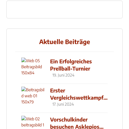
Aktuelle Beiträge
Ein Erfolgreiches
Prellball-Turnier
19. Juni 2024
Erster
Vergleichswettkampf
seit 2019
17. Juni 2024
Vorschulkinder
besuchen Asklepios