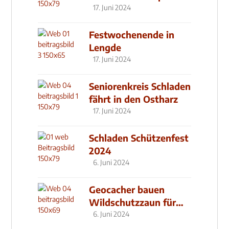
Klinik
17. Juni 2024
Festwochenende in
Lengde
17. Juni 2024
Seniorenkreis Schladen
fährt in den Ostharz
17. Juni 2024
Schladen Schützenfest
2024
6. Juni 2024
Geocacher bauen
Wildschutzzaun für
den MachMit! Wald
6. Juni 2024