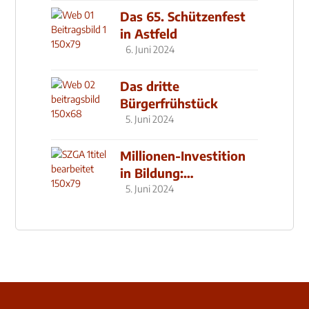
Das 65. Schützenfest
in Astfeld
6. Juni 2024
Das dritte
Bürgerfrühstück
5. Juni 2024
Millionen-Investition
in Bildung:
Schulzentrum-Neubau
5. Juni 2024