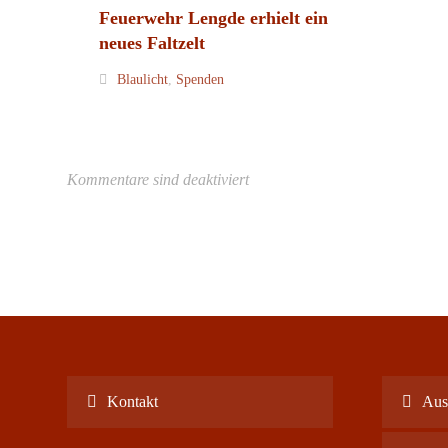
Feuerwehr Lengde erhielt ein
neues Faltzelt
Blaulicht
,
Spenden
Kommentare sind deaktiviert
Kontakt
Ausl