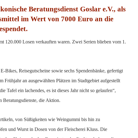
konische Beratungsdienst Goslar e.V., als
smittel im Wert von 7000 Euro an die
espendet.
mt 120.000 Losen verkauften waren. Zwei Serien blieben vom 1.
E-Bikes, Reisegutscheine sowie sechs Spendenbänke, gefertigt
im Frühjahr an ausgewählten Plätzen im Stadtgebiet aufgestellt
 Tafel ein lachendes, es ist dieses Jahr nicht so gelaufen“,
 Beratungsdienste, die Aktion.
rtikeln, von Süßigkeiten wie Weingummi bis hin zu
fen und Wurst in Dosen von der Fleischerei Kluss. Die