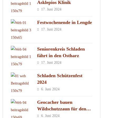
Asklepios Klinik
17. Juni 2024
Festwochenende in Lengde
17. Juni 2024
Seniorenkreis Schladen
fährt in den Ostharz
17. Juni 2024
Schladen Schützenfest
2024
6. Juni 2024
Geocacher bauen
Wildschutzzaun für den
MachMit! Wald
6. Juni 2024