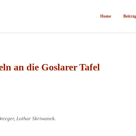
Home
Beiträ
ln an die Goslarer Tafel
 Breeger, Lothar Skriwanek.