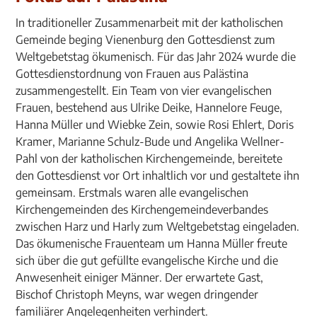
In traditioneller Zusammenarbeit mit der katholischen
Gemeinde beging Vienenburg den Gottesdienst zum
Weltgebetstag ökumenisch. Für das Jahr 2024 wurde die
Gottesdienstordnung von Frauen aus Palästina
zusammengestellt. Ein Team von vier evangelischen
Frauen, bestehend aus Ulrike Deike, Hannelore Feuge,
Hanna Müller und Wiebke Zein, sowie Rosi Ehlert, Doris
Kramer, Marianne Schulz-Bude und Angelika Wellner-
Pahl von der katholischen Kirchengemeinde, bereitete
den Gottesdienst vor Ort inhaltlich vor und gestaltete ihn
gemeinsam. Erstmals waren alle evangelischen
Kirchengemeinden des Kirchengemeindeverbandes
zwischen Harz und Harly zum Weltgebetstag eingeladen.
Das ökumenische Frauenteam um Hanna Müller freute
sich über die gut gefüllte evangelische Kirche und die
Anwesenheit einiger Männer. Der erwartete Gast,
Bischof Christoph Meyns, war wegen dringender
familiärer Angelegenheiten verhindert.