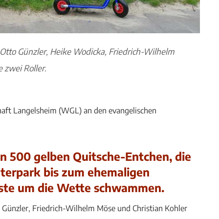
rl- Otto Günzler, Heike Wodicka, Friedrich-Wilhelm
 zwei Roller.
haft Langelsheim (WGL) an den evangelischen
 500 gelben Quitsche-Entchen, die
erpark bis zum ehemaligen
erste um die Wette schwammen.
 Günzler, Friedrich-Wilhelm Möse und Christian Kohler