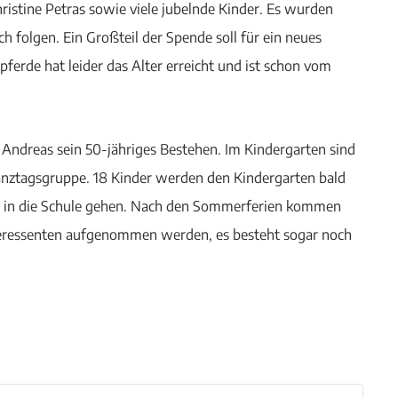
hristine Petras sowie viele jubelnde Kinder. Es wurden
ch folgen. Ein Großteil der Spende soll für ein neues
ferde hat leider das Alter erreicht und ist schon vom
. Andreas sein 50-jähriges Bestehen. Im Kindergarten sind
Ganztagsgruppe. 18 Kinder werden den Kindergarten bald
ag in die Schule gehen. Nach den Sommerferien kommen
Interessenten aufgenommen werden, es besteht sogar noch