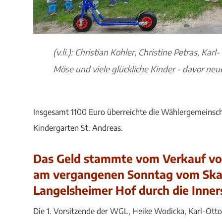
(v.li.): Christian Kohler, Christine Petras, Ka
Möse und viele glückliche Kinder - davor neue
Insgesamt 1100 Euro überreichte die Wählergemeinsc
Kindergarten St. Andreas.
Das Geld stammte vom Verkauf von
am vergangenen Sonntag vom Skat
Langelsheimer Hof durch die Inn
Die 1. Vorsitzende der WGL, Heike Wodicka, Karl-Otto