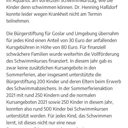
im Aquantic am vorletzten Schwimmkurstag, wie die
Kinder denn schwimmen können. Dr. Henning Haßdorf
konnte leider wegen Krankheit nicht am Termin
teilnehmen.
Die Bürgerstiftung für Goslar und Umgebung übernahm
für jedes Kind einen Anteil von 30 Euro der anfallenden
Kursgebühren in Höhe von 80 Euro. Für finanziell
schwächere Familien wurde weiterhin die Vollförderung
des Schwimmkurses finanziert. In diesem Jahr gab es
zwar keine zusätzlichen Kursangebote in den
Sommerferien, aber insgesamt unterstützte die
Bürgerstiftung 200 Kinder und deren Eltern beim Erwerb
des Schwimmabzeichens. In der Sommerferienaktion
2021 mit rund 250 Kindern und die normalen
Kursangeboten 2021 sowie 250 Kinder in diesem Jahr,
konnten also rund 500 Kinder bei Schwimmkursen
unterstützt werden. Für jedes Kind, das Schwimmen
lernt, ist dieses nicht nur eine neue