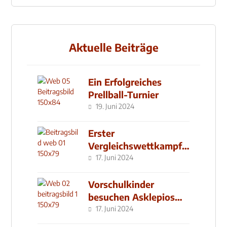
Aktuelle Beiträge
Ein Erfolgreiches
Prellball-Turnier
19. Juni 2024
Erster
Vergleichswettkampf
seit 2019
17. Juni 2024
Vorschulkinder
besuchen Asklepios
Klinik
17. Juni 2024