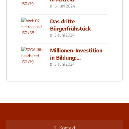
6. Juni 2024
Das dritte
Bürgerfrühstück
5. Juni 2024
Millionen-Investition
in Bildung:
Schulzentrum-Neubau
5. Juni 2024
Kontakt