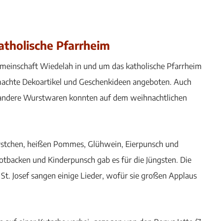
tholische Pfarrheim
meinschaft Wiedelah in und um das katholische Pfarrheim
machte Dekoartikel und Geschenkideen angeboten. Auch
 andere Wurstwaren konnten auf dem weihnachtlichen
Würstchen, heißen Pommes, Glühwein, Eierpunsch und
otbacken und Kinderpunsch gab es für die Jüngsten. Die
St. Josef sangen einige Lieder, wofür sie großen Applaus