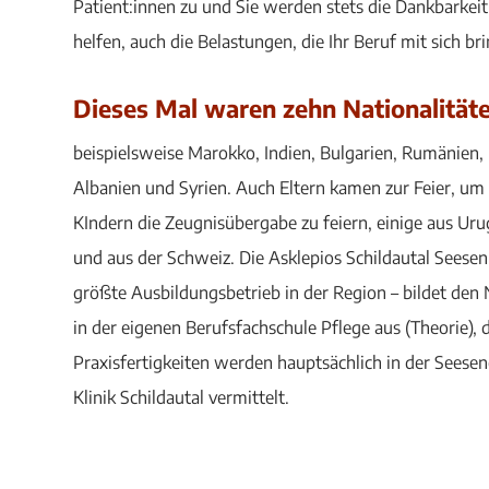
Patient:innen zu und Sie werden stets die Dankbarkeit
helfen, auch die Belastungen, die Ihr Beruf mit sich bri
Dieses Mal waren zehn Nationalität
beispielsweise Marokko, Indien, Bulgarien, Rumänien,
Albanien und Syrien. Auch Eltern kamen zur Feier, um 
KIndern die Zeugnisübergabe zu feiern, einige aus Uru
und aus der Schweiz. Die Asklepios Schildautal Seesen
größte Ausbildungsbetrieb in der Region – bildet de
in der eigenen Berufsfachschule Pflege aus (Theorie), 
Praxisfertigkeiten werden hauptsächlich in der Seesen
Klinik Schildautal vermittelt.