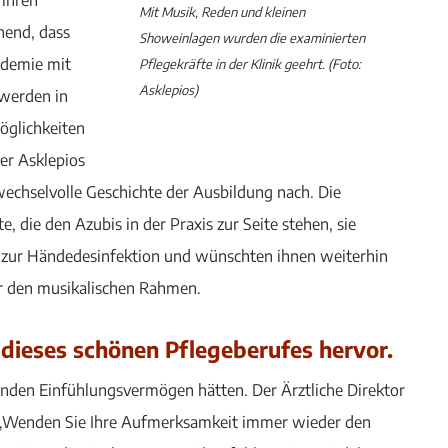
Mit Musik, Reden und kleinen
nend, dass
Showeinlagen wurden die examinierten
ndemie mit
Pflegekräfte in der Klinik geehrt. (Foto:
Asklepios)
 werden in
öglichkeiten
der Asklepios
wechselvolle Geschichte der Ausbildung nach. Die
e, die den Azubis in der Praxis zur Seite stehen, sie
e“ zur Händedesinfektion und wünschten ihnen weiterhin
für den musikalischen Rahmen.
 dieses schönen Pflegeberufes hervor.
egenden Einfühlungsvermögen hätten. Der Ärztliche Direktor
: „Wenden Sie Ihre Aufmerksamkeit immer wieder den