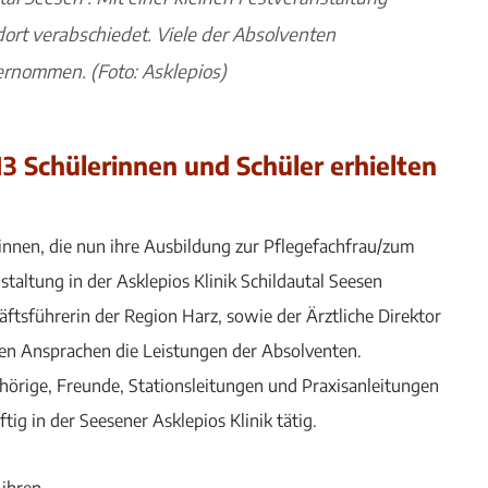
dort verabschiedet. Viele der Absolventen
bernommen. (Foto: Asklepios)
3 Schülerinnen und Schüler erhielten
innen, die nun ihre Ausbildung zur Pflegefachfrau/zum
altung in der Asklepios Klinik Schildautal Seesen
ftsführerin der Region Harz, sowie der Ärztliche Direktor
hren Ansprachen die Leistungen der Absolventen.
ehörige, Freunde, Stationsleitungen und Praxisanleitungen
ig in der Seesener Asklepios Klinik tätig.
 ihren