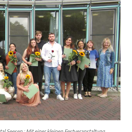
tal Seesen : Mit einer kleinen Festveranstaltung