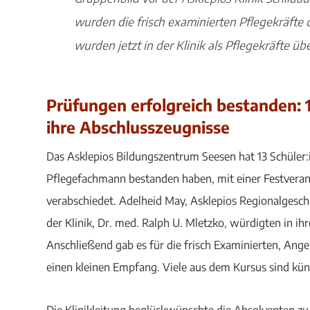
wurden die frisch examinierten Pflegekräfte 
wurden jetzt in der Klinik als Pflegekräfte ü
Prüfungen erfolgreich bestanden: 1
ihre Abschlusszeugnisse
Das Asklepios Bildungszentrum Seesen hat 13 Schüler:
Pflegefachmann bestanden haben, mit einer Festveranst
verabschiedet. Adelheid May, Asklepios Regionalgeschä
der Klinik, Dr. med. Ralph U. Mletzko, würdigten in i
Anschließend gab es für die frisch Examinierten, Ang
einen kleinen Empfang. Viele aus dem Kursus sind künft
Die Klinikleitung beglückwünschte die Absolventen zu