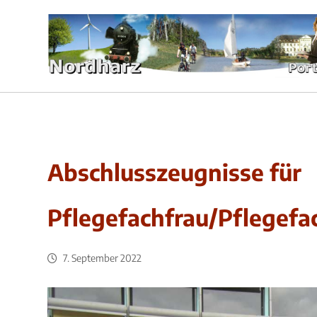
Abschlusszeugnisse für
Pflegefachfrau/Pflegef
7. September 2022