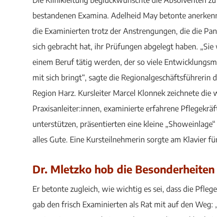
bestandenen Examina. Adelheid May betonte anerken
die Examinierten trotz der Anstrengungen, die die Pa
sich gebracht hat, ihr Prüfungen abgelegt haben. „Sie
einem Beruf tätig werden, der so viele Entwicklungsm
mit sich bringt“, sagte die Regionalgeschäftsführerin 
Region Harz. Kursleiter Marcel Klonnek zeichnete die 
Praxisanleiter:innen, examinierte erfahrene Pflegekräft
unterstützen, präsentierten eine kleine „Showeinlag
alles Gute. Eine Kursteilnehmerin sorgte am Klavier 
Dr. Mletzko hob die Besonderheiten
Er betonte zugleich, wie wichtig es sei, dass die Pfl
gab den frisch Examinierten als Rat mit auf den Weg