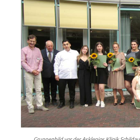
Gruppenbild vor der Asklepios Klinik Schildau