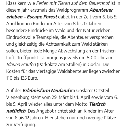
Klassikern wie
Ferien mit Tieren auf dem Bauernhof
ist in
diesem Jahr erstmals das Waldprogramm
Abenteuer
erleben – Escape Forest
dabei. In der Zeit vom 6. bis 9.
April können Kinder im Alter von 8 bis 12 Jahren
besondere Eindrücke im Wald und der Natur erleben.
Eindrucksvolle Teamspiele, die Abenteuer versprechen
und gleichzeitig die Achtsamkeit zum Wald stärken
sollen, bieten jede Menge Abwechslung an der frischen
Luft. Treffpunkt ist morgens jeweils um 8:00 Uhr am
Blauen Haufen
(Parkplatz Am Stollen) in Goslar. Die
Kosten für das viertägige Waldabenteuer liegen zwischen
110 bis 135 Euro.
Auf der
Erlebnisfarm Neuland
im Goslarer Ortsteil
Vienenburg steht vom 29. März bis 1. April sowie vom 6.
bis 9. April wieder alles unter dem Motto
Tierisch
natürlich
. Das Angebot richtet sich an Kinder im Alter
von 6 bis 12 Jahren. Hier stehen nur noch wenige Plätze
zur Verfügung.