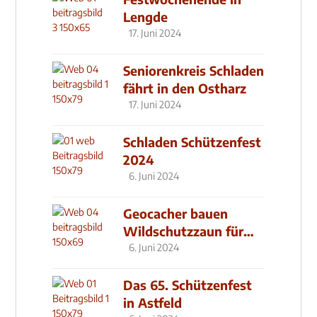
Lengde
17. Juni 2024
Seniorenkreis Schladen
fährt in den Ostharz
17. Juni 2024
Schladen Schützenfest
2024
6. Juni 2024
Geocacher bauen
Wildschutzzaun für
den MachMit! Wald
6. Juni 2024
Das 65. Schützenfest
in Astfeld