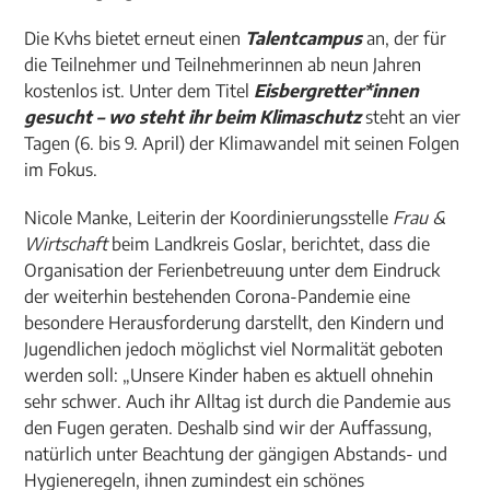
Die Kvhs bietet erneut einen
Talentcampus
an, der für
die Teilnehmer und Teilnehmerinnen ab neun Jahren
kostenlos ist. Unter dem Titel
Eisbergretter*innen
gesucht – wo steht ihr beim Klimaschutz
steht an vier
Tagen (6. bis 9. April) der Klimawandel mit seinen Folgen
im Fokus.
Nicole Manke, Leiterin der Koordinierungsstelle
Frau &
Wirtschaft
beim Landkreis Goslar, berichtet, dass die
Organisation der Ferienbetreuung unter dem Eindruck
der weiterhin bestehenden Corona-Pandemie eine
besondere Herausforderung darstellt, den Kindern und
Jugendlichen jedoch möglichst viel Normalität geboten
werden soll: „Unsere Kinder haben es aktuell ohnehin
sehr schwer. Auch ihr Alltag ist durch die Pandemie aus
den Fugen geraten. Deshalb sind wir der Auffassung,
natürlich unter Beachtung der gängigen Abstands- und
Hygieneregeln, ihnen zumindest ein schönes