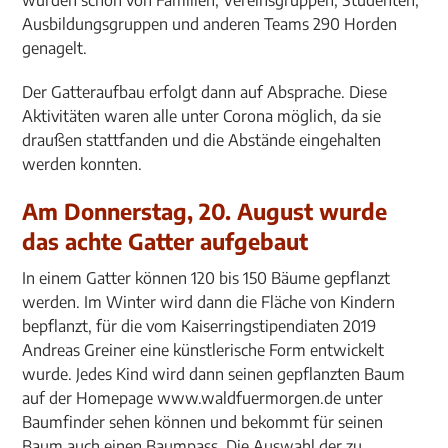
wurden schon von Familien, Vereinsgruppen, Studenten,
Ausbildungsgruppen und anderen Teams 290 Horden
genagelt.
Der Gatteraufbau erfolgt dann auf Absprache. Diese
Aktivitäten waren alle unter Corona möglich, da sie
draußen stattfanden und die Abstände eingehalten
werden konnten.
Am Donnerstag, 20. August wurde
das achte Gatter aufgebaut
In einem Gatter können 120 bis 150 Bäume gepflanzt
werden. Im Winter wird dann die Fläche von Kindern
bepflanzt, für die vom Kaiserringstipendiaten 2019
Andreas Greiner eine künstlerische Form entwickelt
wurde. Jedes Kind wird dann seinen gepflanzten Baum
auf der Homepage www.waldfuermorgen.de unter
Baumfinder sehen können und bekommt für seinen
Baum auch einen Baumpass. Die Auswahl der zu