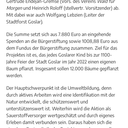
Gertrude Endejan-Gremse (Vors. des Vereins
Wald für
Morgen
und Heinrich Roloff (stellvertr. Vorsitzender) ab.
Mit dabei war auch Wolfgang Lebzien (Leiter der
Stadtforst Goslar).
Die Summe setzt sich aus 7.880 Euro an eingehende
Spenden an die Bürgerstiftung sowie 1008,88 Euro aus
dem Fundus der Bürgerstiftung zusammen. Ziel für das
Projektes ist es, das jedes Goslarer Kind bis zur 1100-
Jahre Feier der Stadt Goslar im Jahr 2022 einen eigenen
Baum pflanzt. Insgesamt sollen 12.000 Bäume gepflanzt
werden.
Der Hauptschwerpunkt ist die Umweltbildung, denn
durch aktives Arbeiten wird eine Identifikation mit der
Natur entwickelt, die schützenswert und
unterstützenswert ist. Weiterhin wird die Aktion als
Sauerstoffversorger wertgeschätzt und durch eigenes
Erleben damit verbunden sein. Daraus haben sich die