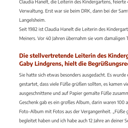
Claudia Hanelt, die Leiterin des Kindergartens, feierte
Verwaltung. Erst war sie beim DRK, dann bei der Sam
Langelsheim.
Seit 1982 ist Claudia Hanelt die Leiterin des Kinderga
Meiners. Vor 40 Jahren übernahm sie vom damaligen Tr
Die stellvertretende Leiterin des Kinder
Gaby Lindgrens, hielt die Begrüßungsr
Sie hatte sich etwas besonders ausgedacht. Es wurde 
gestartet, dass viele Füße grüßen sollten, es kamen vi
ausgeschnittene und auf Papier gemalte Füße zusamm
Geschenk gab es ein großes Album, darin waren 100 ab
Foto-Album mit Fotos aus der Vergangenheit. „Füße grü
begleitet haben und ich habe auch 12 Jahre an deiner S