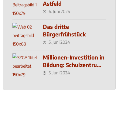
Astfeld
6. Juni 2024
Das dritte
Bürgerfrühstück
5. Juni 2024
Millionen-Investition in
Bildung: Schulzentrum-
Neubau
5. Juni 2024