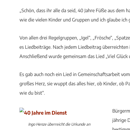
„Schön, dass ihr alle da seid, 40 Jahre Füße aus dem 
wie die vielen Kinder und Gruppen und ich glaube ich g
Von allen drei Regelgruppen, „Igel“, „Frösche“, „Spa
es Liedbeiträge. Nach jedem Liedbeitrag überreichten 
Anschließend wurde gemeinsam das Lied „Viel Glück 
Es gab auch noch ein Lied in Gemeinschaftsarbeit vom
großes Herz, sie wuppt das alles hier, ob Kinder, ob 
wie du bist“.
Bürgerme
jährige 
Ingo Henze überreicht die Urkunde an
bestimmt