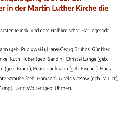
 in der Martin Luther Kirche die
arsten Jelinski und dem Halbkreischor Harlingerode.
kmann (geb. Pudlowski), Hans-Georg Bruhns, Günther
nke, Ruth Huber (geb. Sandin), Christel Lange (geb.
m (geb. Braun), Beate Paulmann (geb. Fischer), Hans
nate Straube (geb. Hamann), Gisela Wasow (geb. Müller),
Camp), Karin Wolter (geb. Uhrner),