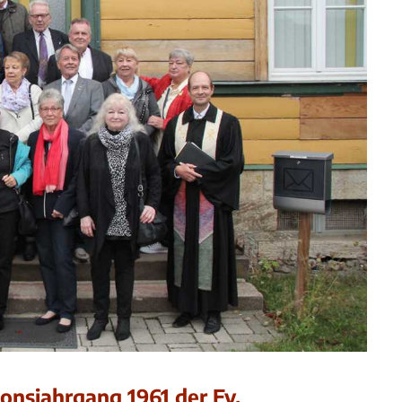
onsjahrgang 1961 der Ev.