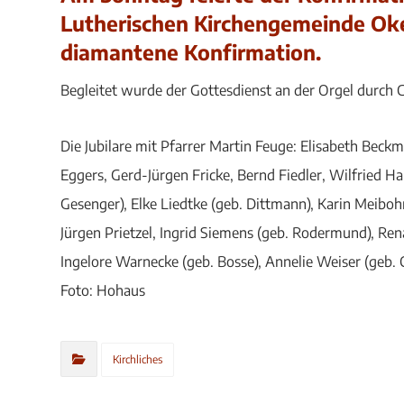
Lutherischen Kirchengemeinde Oker
diamantene Konfirmation.
Begleitet wurde der Gottesdienst an der Orgel durch C
Die Jubilare mit Pfarrer Martin Feuge: Elisabeth Bec
Eggers, Gerd-Jürgen Fricke, Bernd Fiedler, Wilfried Ha
Gesenger), Elke Liedtke (geb. Dittmann), Karin Meiboh
Jürgen Prietzel, Ingrid Siemens (geb. Rodermund), Re
Ingelore Warnecke (geb. Bosse), Annelie Weiser (geb. 
Foto: Hohaus
Kirchliches