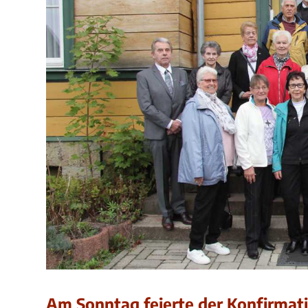
Am Sonntag feierte der Konfirmati