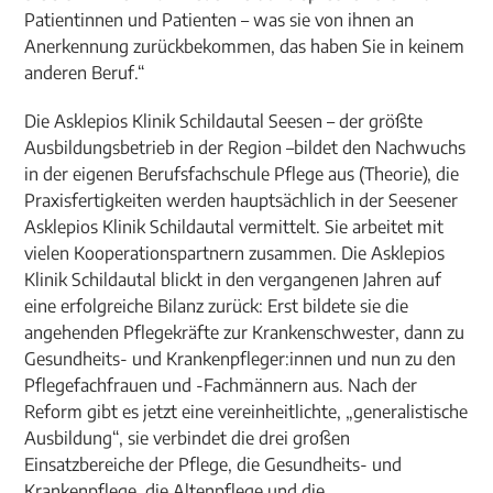
Patientinnen und Patienten – was sie von ihnen an
Anerkennung zurückbekommen, das haben Sie in keinem
anderen Beruf.“
Die Asklepios Klinik Schildautal Seesen – der größte
Ausbildungsbetrieb in der Region –bildet den Nachwuchs
in der eigenen Berufsfachschule Pflege aus (Theorie), die
Praxisfertigkeiten werden hauptsächlich in der Seesener
Asklepios Klinik Schildautal vermittelt. Sie arbeitet mit
vielen Kooperationspartnern zusammen. Die Asklepios
Klinik Schildautal blickt in den vergangenen Jahren auf
eine erfolgreiche Bilanz zurück: Erst bildete sie die
angehenden Pflegekräfte zur Krankenschwester, dann zu
Gesundheits- und Krankenpfleger:innen und nun zu den
Pflegefachfrauen und -Fachmännern aus. Nach der
Reform gibt es jetzt eine vereinheitlichte, „generalistische
Ausbildung“, sie verbindet die drei großen
Einsatzbereiche der Pflege, die Gesundheits- und
Krankenpflege, die Altenpflege und die