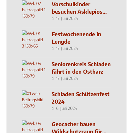
Vorschulkinder
besuchen Asklepios
Klinik
17. Juni 2024
Festwochenende in
Lengde
17. Juni 2024
Seniorenkreis Schladen
fährt in den Ostharz
17. Juni 2024
Schladen Schützenfest
2024
6. Juni 2024
Geocacher bauen
Wildschutzzaun für