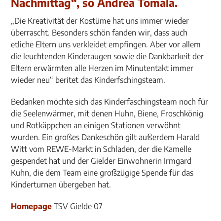
Nachmittag“, so Andrea Tomala.
„Die Kreativität der Kostüme hat uns immer wieder
überrascht. Besonders schön fanden wir, dass auch
etliche Eltern uns verkleidet empfingen. Aber vor allem
die leuchtenden Kinderaugen sowie die Dankbarkeit der
Eltern erwärmten alle Herzen im Minutentakt immer
wieder neu“ beritet das Kinderfschingsteam.
Bedanken möchte sich das Kinderfaschingsteam noch für
die Seelenwärmer, mit denen Huhn, Biene, Froschkönig
und Rotkäppchen an einigen Stationen verwöhnt
wurden. Ein großes Dankeschön gilt außerdem Harald
Witt vom REWE-Markt in Schladen, der die Kamelle
gespendet hat und der Gielder Einwohnerin Irmgard
Kuhn, die dem Team eine großzügige Spende für das
Kinderturnen übergeben hat.
Homepage
TSV Gielde 07