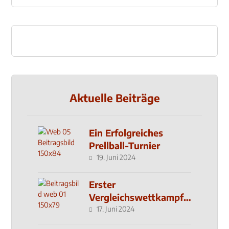
Aktuelle Beiträge
Ein Erfolgreiches
Prellball-Turnier
19. Juni 2024
Erster
Vergleichswettkampf
seit 2019
17. Juni 2024