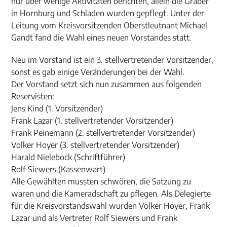
nur über wenige Aktivitäten berichten, allein die Gräber
in Hornburg und Schladen wurden gepflegt. Unter der
Leitung vom Kreisvorsitzenden Oberstleutnant Michael
Gandt fand die Wahl eines neuen Vorstandes statt.
Neu im Vorstand ist ein 3. stellvertretender Vorsitzender,
sonst es gab einige Veränderungen bei der Wahl.
Der Vorstand setzt sich nun zusammen aus folgenden
Reservisten:
Jens Kind (1. Vorsitzender)
Frank Lazar (1. stellvertretender Vorsitzender)
Frank Peinemann (2. stellvertretender Vorsitzender)
Volker Hoyer (3. stellvertretender Vorsitzender)
Harald Nielebock (Schriftführer)
Rolf Siewers (Kassenwart)
Alle Gewählten mussten schwören, die Satzung zu
waren und die Kameradschaft zu pflegen. Als Delegierte
für die Kreisvorstandswahl wurden Volker Hoyer, Frank
Lazar und als Vertreter Rolf Siewers und Frank