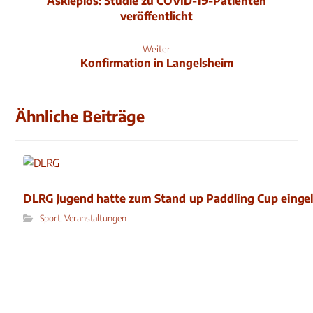
Asklepios: Studie zu COVID-19-Patienten
veröffentlicht
Weiter
Konfirmation in Langelsheim
Ähnliche Beiträge
DLRG Jugend hatte zum Stand up Paddling Cup einge
Sport
,
Veranstaltungen