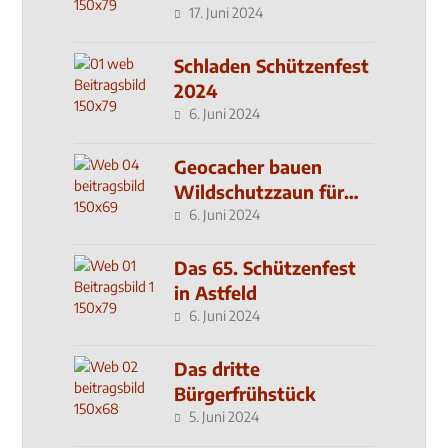
17. Juni 2024
Schladen Schützenfest
2024
6. Juni 2024
Geocacher bauen
Wildschutzzaun für
den MachMit! Wald
6. Juni 2024
Das 65. Schützenfest
in Astfeld
6. Juni 2024
Das dritte
Bürgerfrühstück
5. Juni 2024