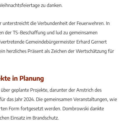
Weihnachtsfeiertage zu danken.
unterstreicht die Verbundenheit der Feuerwehren. In
gen der TS-Beschaffung und lud zu gemeinsamen
llvertretende Gemeindebürgermeister Erhard Gernert
in herzliches Präsent als Zeichen der Wertschätzung für
ekte in Planung
ber geplante Projekte, darunter der Anstrich des
t für das Jahr 2024. Die gemeinsamen Veranstaltungen, wie
hrten Form fortgesetzt werden. Dombrowski dankte
chen Einsatz im Brandschutz.