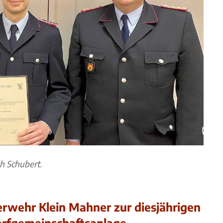
h Schubert.
uerwehr Klein Mahner zur diesjährigen
orfgemeinschaftsanlage