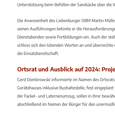
Unterstützung beim Befüllen der Sandsäcke über die 
Die Anwesenheit des Liebenburger OBM Martin Müller 
seinen Ausführungen betonte er die Herausforderun
Dienstabenden sowie Fortbildungen ein. Auch der ste
schloss sich den lobenden Worten an und überreichte e
die Einsatzbereitschaft.
Ortsrat und Ausblick auf 2024: Proj
Gerd Dombrowski informierte im Namen des Ortsrats ü
Gerätehauses inklusive Bushaltestelle, fest eingeplan
der Fackel- und Laternenumzug, sollen in ihrer bewä
abschließend im Namen der Bürger für den unermüdli