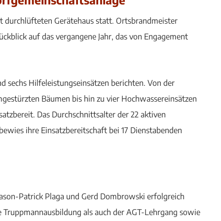
 durchlüfteten Gerätehaus statt. Ortsbrandmeister
Rückblick auf das vergangene Jahr, das von Engagement
 sechs Hilfeleistungseinsätzen berichten. Von der
mgestürzten Bäumen bis hin zu vier Hochwassereinsätzen
atzbereit. Das Durchschnittsalter der 22 aktiven
 bewies ihre Einsatzbereitschaft bei 17 Dienstabenden
 Jason-Patrick Plaga und Gerd Dombrowski erfolgreich
ie Truppmannausbildung als auch der AGT-Lehrgang sowie