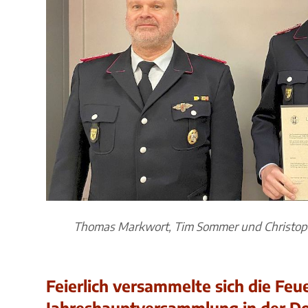
Thomas Markwort, Tim Sommer und Christop
Feierlich versammelte sich die Fe
Jahreshauptversammlung in der D