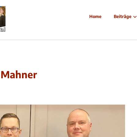
Home
Beiträge
n Mahner