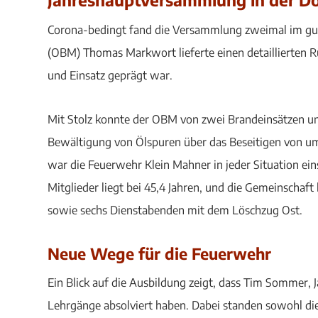
Corona-bedingt fand die Versammlung zweimal im gut
(OBM) Thomas Markwort lieferte einen detaillierten 
und Einsatz geprägt war.
Mit Stolz konnte der OBM von zwei Brandeinsätzen und
Bewältigung von Ölspuren über das Beseitigen von u
war die Feuerwehr Klein Mahner in jeder Situation eins
Mitglieder liegt bei 45,4 Jahren, und die Gemeinschaft
sowie sechs Dienstabenden mit dem Löschzug Ost.
Neue Wege für die Feuerwehr
Ein Blick auf die Ausbildung zeigt, dass Tim Sommer,
Lehrgänge absolviert haben. Dabei standen sowohl d