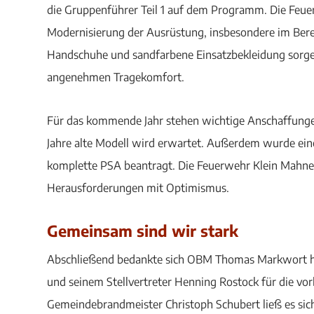
die Gruppenführer Teil 1 auf dem Programm. Die Feuer
Modernisierung der Ausrüstung, insbesondere im Bere
Handschuhe und sandfarbene Einsatzbekleidung sorgen 
angenehmen Tragekomfort.
Für das kommende Jahr stehen wichtige Anschaffungen 
Jahre alte Modell wird erwartet. Außerdem wurde ei
komplette PSA beantragt. Die Feuerwehr Klein Mahner
Herausforderungen mit Optimismus.
Gemeinsam sind wir stark
Abschließend bedankte sich OBM Thomas Markwort h
und seinem Stellvertreter Henning Rostock für die vor
Gemeindebrandmeister Christoph Schubert ließ es sich 